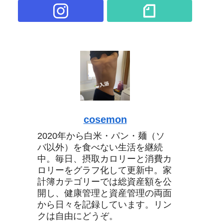
cosemon
2020年から白米・パン・麺（ソ
バ以外）を食べない生活を継続
中。毎日、摂取カロリーと消費カ
ロリーをグラフ化して更新中。家
計簿カテゴリーでは総資産額を公
開し、健康管理と資産管理の両面
から日々を記録しています。リン
クは自由にどうぞ。