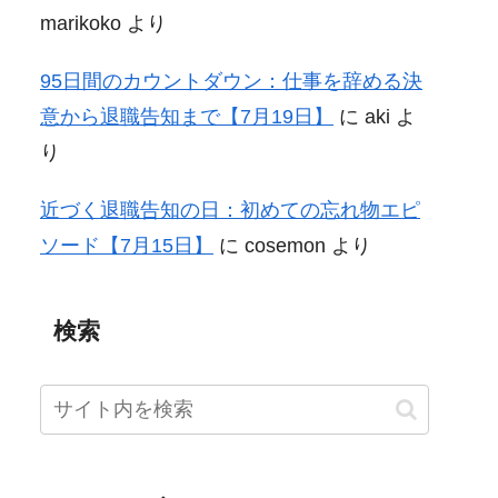
marikoko
より
95日間のカウントダウン：仕事を辞める決
意から退職告知まで【7月19日】
に
aki
よ
り
近づく退職告知の日：初めての忘れ物エピ
ソード【7月15日】
に
cosemon
より
検索