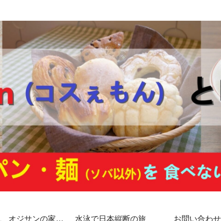
代、オジサンの家計
水泳で日本縦断の旅
お問い合わせ