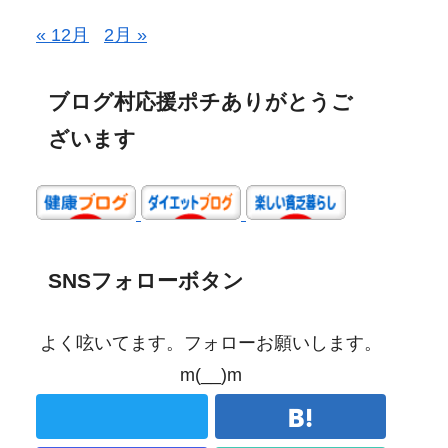
« 12月
2月 »
ブログ村応援ポチありがとうご
ざいます
SNSフォローボタン
よく呟いてます。フォローお願いします。
m(__)m