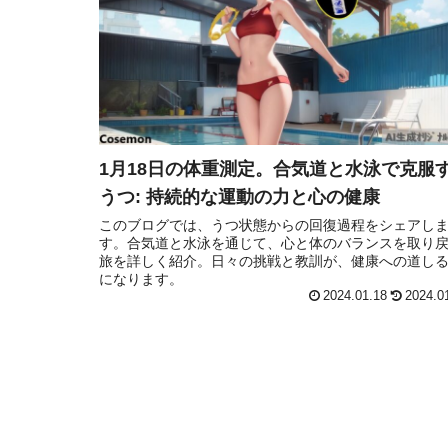
1月18日の体重測定。合気道と水泳で克服
うつ: 持続的な運動の力と心の健康
このブログでは、うつ状態からの回復過程をシェアし
す。合気道と水泳を通じて、心と体のバランスを取り
旅を詳しく紹介。日々の挑戦と教訓が、健康への道し
になります。
2024.01.18
2024.0