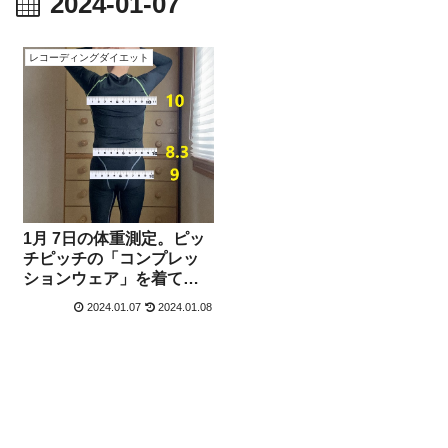
2024-01-07
レコーディングダイエット
1月 7日の体重測定。ピッ
チピッチの「コンプレッ
ションウェア」を着て決
意、ウェストの比率を「8
2024.01.07
2024.01.08
未満」に！