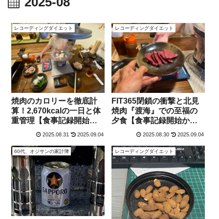
2025-08
レコーディングダイエット
レコーディングダイエット
焼肉のカロリーを徹底計
FIT365閉鎖の衝撃と北見
算！2,670kcalの一日と体
焼肉『渡海』での至福の
重管理【食事記録開始か
夕食【食事記録開始か
ら、4年7ヵ月9日】
ら、4年7ヵ月8日】
2025.08.31
2025.09.04
2025.08.30
2025.09.04
60代、オジサンの家計簿
レコーディングダイエット