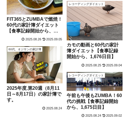
レコーディングダイエット
FIT365とZUMBAで燃焼！
60代の家計簿ダイエット
【食事記録開始から、
1,677日目】
2025.08.26
2025.09.05
カモの動画と60代の家計
60代、オジサンの家計簿
簿ダイエット【食事記録
開始から、1,676日目】
2025.08.25
2025.09.04
レコーディングダイエット
2025年度.第20週（8月11
日～8月17日）の家計簿で
午前も午後もZUMBA！60
す。
代の挑戦【食事記録開始
から、1,675日目】
2025.08.24
2025.08.24
2025.09.02