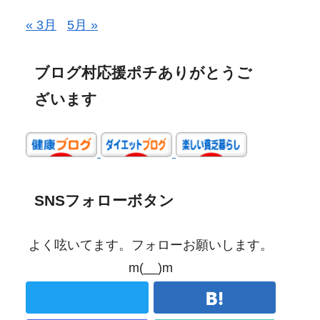
« 3月
5月 »
ブログ村応援ポチありがとうご
ざいます
SNSフォローボタン
よく呟いてます。フォローお願いします。
m(__)m