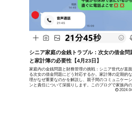
シニア家庭の金銭トラブル：次女の借金問
と家計簿の必要性【4月23日】
家庭内の金銭問題と財務管理の挑戦：シニア世代が直
る次女の借金問題にどう対応するか。家計簿の定期的
理がなぜ重要なのかを解説し、親子間のコミュニケー
ンと責任について深掘りします。このブログで家族内
務問題への理解を深め、解決策を見つけましょう。
2024.0