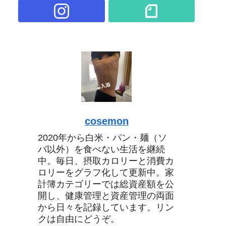
cosemon
2020年から白米・パン・麺（ソ
バ以外）を食べない生活を継続
中。毎日、摂取カロリーと消費カ
ロリーをグラフ化して更新中。家
計簿カテゴリーでは総資産額を公
開し、健康管理と資産管理の両面
から日々を記録しています。リン
クは自由にどうぞ。