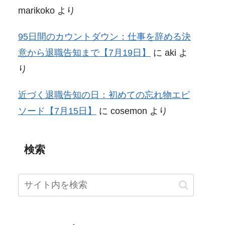
marikoko
より
95日間のカウントダウン：仕事を辞める決
意から退職告知まで【7月19日】
に
aki
よ
り
近づく退職告知の日：初めての忘れ物エピ
ソード【7月15日】
に
cosemon
より
検索