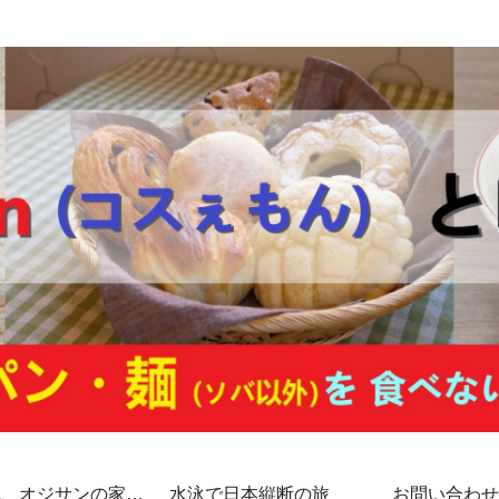
代、オジサンの家計
水泳で日本縦断の旅
お問い合わせ