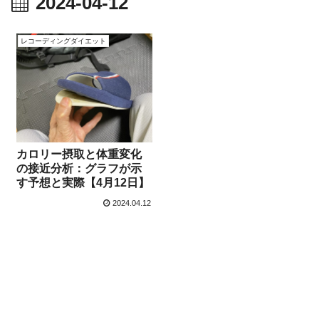
2024-04-12
レコーディングダイエット
カロリー摂取と体重変化
の接近分析：グラフが示
す予想と実際【4月12日】
2024.04.12