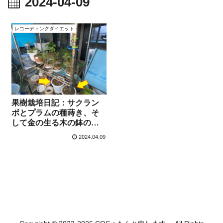
2024-04-09
レコーディングダイエット
果樹栽培日記：サクラン
ボとプラムの種蒔き、そ
して金の生る木の鉢の再
利用”【4月9日】
2024.04.09