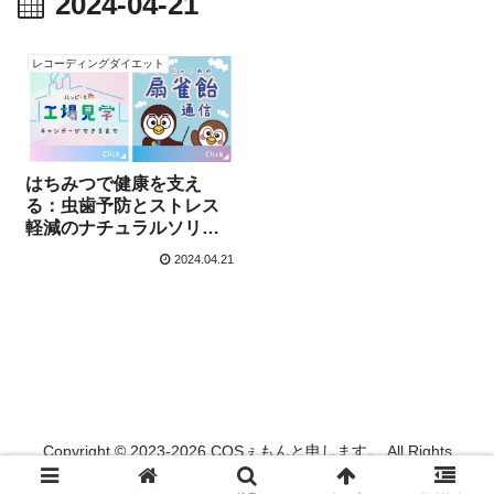
2024-04-21
レコーディングダイエット
はちみつで健康を支え
る：虫歯予防とストレス
軽減のナチュラルソリュ
ーション【4月21日】
2024.04.21
Copyright © 2023-2026 COSぇもんと申します。 All Rights
Reserved.