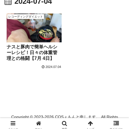
2024-07-04
レコーディングダイエット
ナスと豚肉で簡単ヘルシ
ーレシピ！日々の体重管
理との格闘【7月 4日】
2024.07.04
Copyright © 2023-2026 COSぇもんと申します。 All Rights
Reserved.