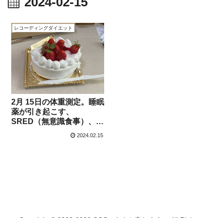
2024-02-15
レコーディングダイエット
2月 15日の体重測定。睡眠
薬が引き起こす、
SRED（無意識食事）、
「夢遊喰い」の昨晩。
2024.02.15