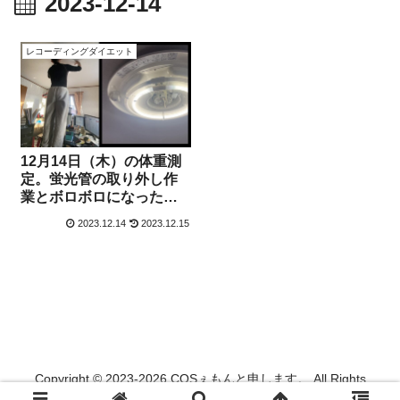
2023-12-14
レコーディングダイエット
12月14日（木）の体重測
定。蛍光管の取り外し作
業とボロボロになった部
品。
2023.12.14
2023.12.15
Copyright © 2023-2026 COSぇもんと申します。 All Rights