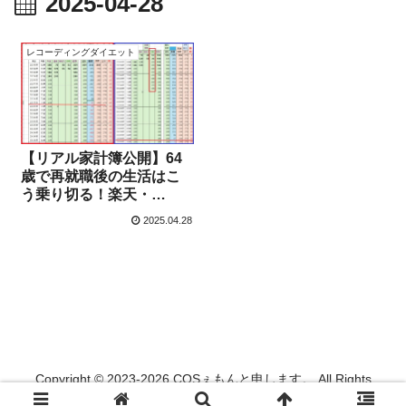
2025-04-28
レコーディングダイエット
【リアル家計簿公開】64
歳で再就職後の生活はこ
う乗り切る！楽天・
Amazon節約術【4月28
2025.04.28
日】
Copyright © 2023-2026 COSぇもんと申します。 All Rights
Reserved.