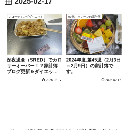
2025-02-17
レコーディングダイエット
60代、オジサンの家計簿
2024年度.第45週（2月3日
深夜過食（SRED）でカロ
～2月9日）の家計簿で
リーオーバー！？家計簿
す。
ブログ更新＆ダイエット
管理の記録【2月17日】
2025.02.17
2025.02.17