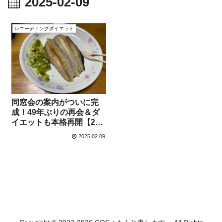
2025-02-09
レコーディングダイエット
同窓会の案内がついに完
成！49年ぶりの再会＆ダ
イエットも本格再開【2月
9日】
2025.02.09