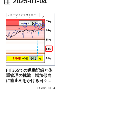
2025-01-04
レコーディングダイエット
FIT365での運動記録と体
重管理の挑戦！増加傾向
に歯止めをかける日々【1
月4日】
2025.01.04