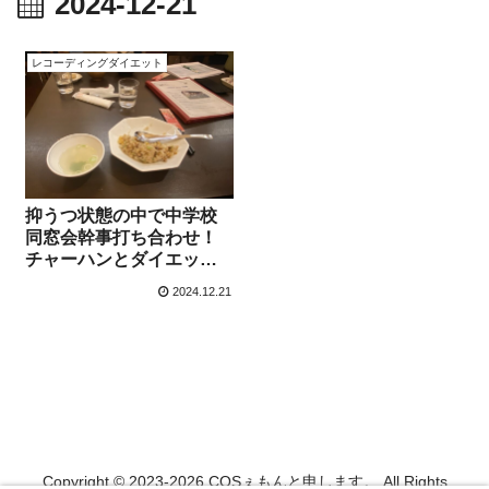
2024-12-21
レコーディングダイエット
抑うつ状態の中で中学校
同窓会幹事打ち合わせ！
チャーハンとダイエット
記録【12月21日】
2024.12.21
Copyright © 2023-2026 COSぇもんと申します。 All Rights