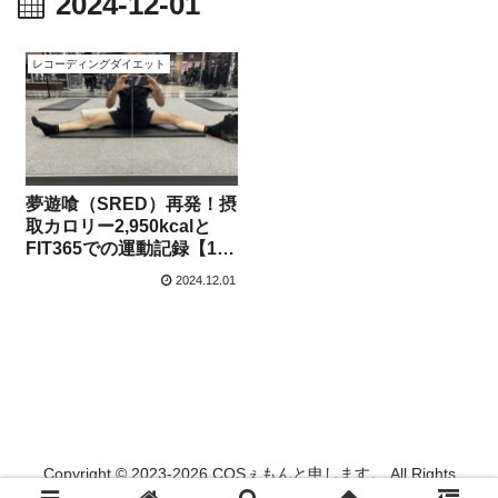
2024-12-01
レコーディングダイエット
夢遊喰（SRED）再発！摂
取カロリー2,950kcalと
FIT365での運動記録【12
月1日】
2024.12.01
Copyright © 2023-2026 COSぇもんと申します。 All Rights