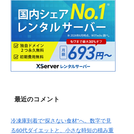
最近のコメント
冷凍庫到着で“探さない食材”へ。数字で見
る60代ダイエットと、小さな時短の積み重