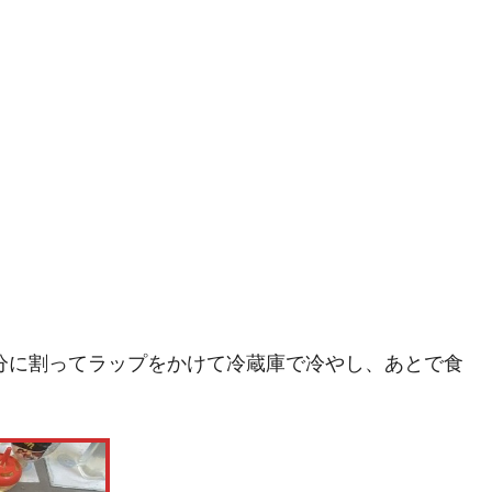
分に割ってラップをかけて冷蔵庫で冷やし、あとで食