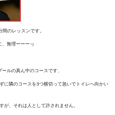
分間のレッスンです。
に、無理ーーーっ
プールの真ん中のコースです、
ずに隣のコースを3つ横切って急いでトイレへ向かい
すが、それは人として許されません。