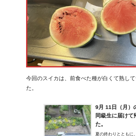
今回のスイカは、前食べた種が白くて熟して
た。
9月 11日（月
同級生に届けて
た。
夏の終わりとともに