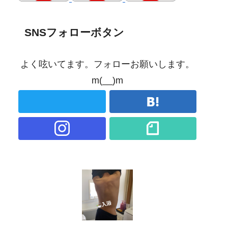
SNSフォローボタン
よく呟いてます。フォローお願いします。
m(__)m