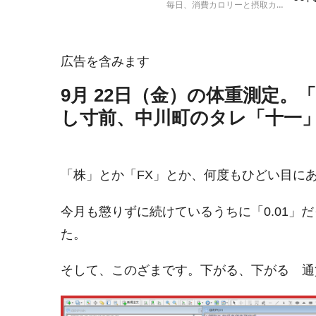
毎日、消費カロリーと摂取カロ
ト
リーを計算して、実際の体重の
増減と比較する人体実験の結果
報告です。
広告を含みます
9月 22日（金）の体重測定。
し寸前、中川町のタレ「十一
「株」とか「FX」とか、何度もひどい目に
今月も懲りずに続けているうちに「0.01」だ
た。
そして、このざまです。下がる、下がる 通