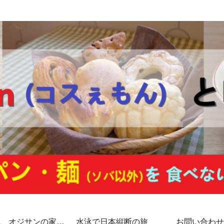
代、オジサンの家計
水泳で日本縦断の旅
お問い合わせ