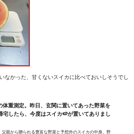
いなかった、甘くないスイカに比べておいしそうでし
）の体重測定。昨日、玄関に置いてあった野菜を
帰宅したら、今度はスイカ🍉が置いてありまし
、父親から贈られる豊富な野菜と予想外のスイカの中身。野