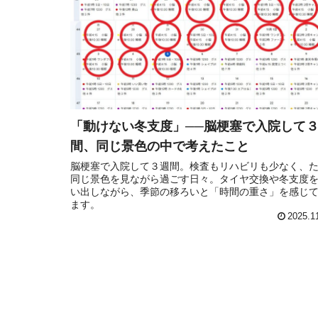
「動けない冬支度」──脳梗塞で入院して
間、同じ景色の中で考えたこと
脳梗塞で入院して３週間。検査もリハビリも少なく、
同じ景色を見ながら過ごす日々。タイヤ交換や冬支度
い出しながら、季節の移ろいと「時間の重さ」を感じ
ます。
2025.1