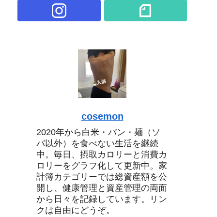
cosemon
2020年から白米・パン・麺（ソ
バ以外）を食べない生活を継続
中。毎日、摂取カロリーと消費カ
ロリーをグラフ化して更新中。家
計簿カテゴリーでは総資産額を公
開し、健康管理と資産管理の両面
から日々を記録しています。リン
クは自由にどうぞ。