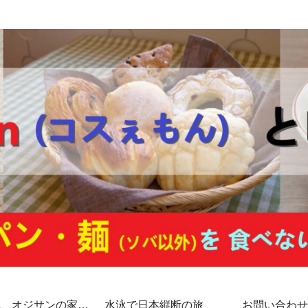
代、オジサンの家計
水泳で日本縦断の旅
お問い合わせ