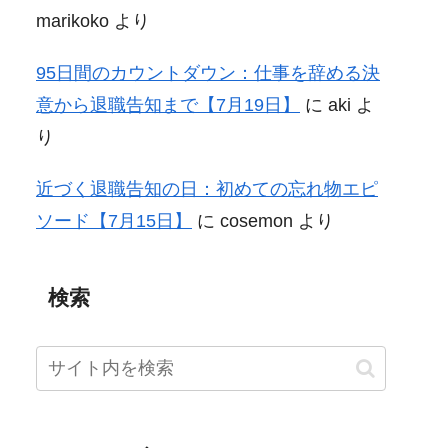
marikoko
より
95日間のカウントダウン：仕事を辞める決
意から退職告知まで【7月19日】
に
aki
よ
り
近づく退職告知の日：初めての忘れ物エピ
ソード【7月15日】
に
cosemon
より
検索