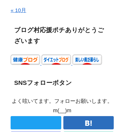
« 10月
ブログ村応援ポチありがとうご
ざいます
SNSフォローボタン
よく呟いてます。フォローお願いします。
m(__)m