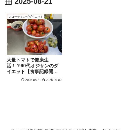
2025-08-21
レコーディングダイエット
大量トマトで健康生
活！？60代オジサンのダ
イエット【食事記録開始
から、1,672日目】
2025.08.21
2025.09.02