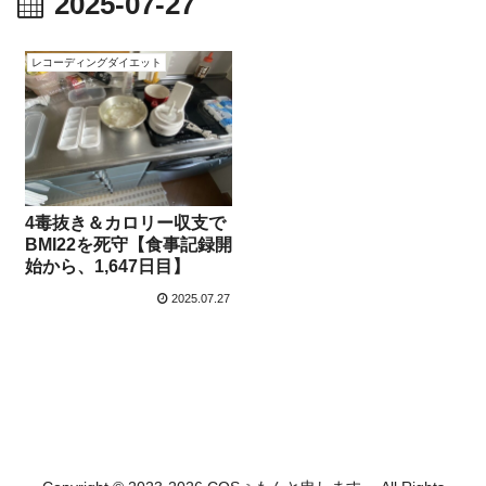
2025-07-27
レコーディングダイエット
4毒抜き＆カロリー収支で
BMI22を死守【食事記録開
始から、1,647日目】
2025.07.27