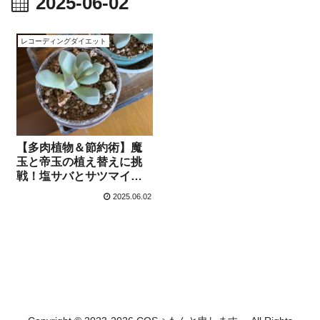
2025-06-02
レコーディングダイエット
【多肉植物＆節約術】魔
玉と帝玉の植え替えに挑
戦！塩サバとサツマイモ
を小分け冷凍【6月2日】
2025.06.02