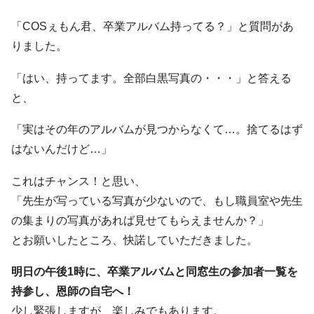
「COSぇもん君、卒業アルバム持ってる？」と質問があ
りました。
「はい、持ってます。全部白黒写真の・・・」と答える
と、
「実はその年のアルバムが見つからなくて…。捨てるはず
はないんだけど…」
これはチャンス！と思い、
「先生が写っている写真が少ないので、もし職員室や先生
の集まりの写真があれば見せてもらえませんか？」
とお願いしたところ、快諾していただきました。
明日の午後1時に、卒業アルバムと同窓生の参加者一覧を
持参し、恩師の自宅へ！
少し緊張しますが、楽しみでもあります。