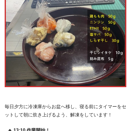
毎日夕方に冷凍庫からお盆へ移し、寝る前にタイマーをセ
ットして朝に炊き上げるよう、解凍をしています！
🔹 13:10 作業開始！