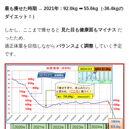
最も痩せた時期
→
2021年：92.0kg ➡ 55.6kg（-36.4kgの
ダイエット！）
しかし、ここまで痩せると
見た目も健康面もマイナス
だ
ったため、
適正体重を目指しながら
バランスよく調整
していく予定
です。