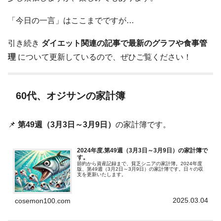
「今日の一言」はここまでですが…
引き続き
ダイエット関連の記事で最新のグラフや食事管
理
について更新しているので、ぜひご覧ください！
60代、オジサンの家計簿
📌
第49週（3月3日～3月9日）
の家計簿です。
2024年度.第49週（3月3日～3月9日）の家計簿で
す。
節約から資産記録まで、貧乏シニアの家計簿。2024年度
版、第49週（3月2日～3月9日）の家計簿です。日々の収
支を更新いたします。
2025.03.04
cosemon100.com