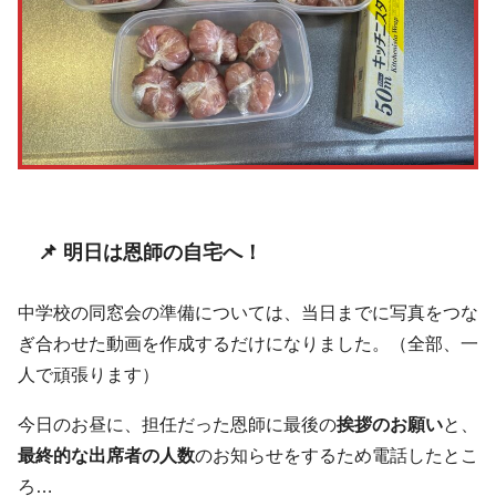
📌 明日は恩師の自宅へ！
中学校の同窓会の準備については、当日までに写真をつな
ぎ合わせた動画を作成するだけになりました。（全部、一
人で頑張ります）
今日のお昼に、担任だった恩師に最後の
挨拶のお願い
と、
最終的な出席者の人数
のお知らせをするため電話したとこ
ろ…