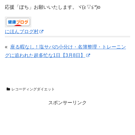
応援「ぽち」お願いいたします。ヾ(≧▽≦*)o
にほんブログ村
«
座る暇なし！塩サバの小分け・名簿整理・トレーニン
グに追われた超多忙な1日【3月8日】
レコーディングダイエット
スポンサーリンク