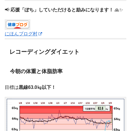
📢
応援「ぽち」していただけると励みになります！
🙏✨
にほんブログ村
レコーディングダイエット
今朝の体重と体脂肪率
目標は
黒線63.0㎏以下！