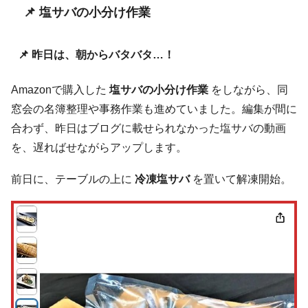
📌 塩サバの小分け作業
📌 昨日は、朝からバタバタ…！
Amazonで購入した
塩サバの小分け作業
をしながら、同
窓会の名簿整理や事務作業も進めていました。編集が間に
合わず、昨日はブログに載せられなかった塩サバの動画
を、遅ればせながらアップします。
前日に、テーブルの上に
冷凍塩サバ
を置いて解凍開始。