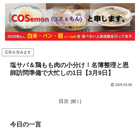
広告を含みます
塩サバ＆鶏もも肉の小分け！名簿整理と恩
師訪問準備で大忙しの1日【3月9日】
2025.03.09
目次
今日の一言