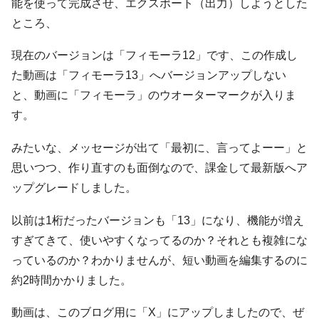
能を使って完成させ、エクスポート（出力）しようとした
ところ、
現在のバージョンは「フィモーラ12」です、この作成し
た動画は「フィモーラ13」へバージョンアップしない
と、動画に「フィモーラ」のウオーターマークが入りま
す。
みたいな、メッセージが出て「最初に、言ってよーー」と
思いつつ、作り直すのも面倒なので、課金して最新版へア
ップグレードしました。
以前は1桁だったバージョンも「13」になり、機能が増え
すぎてきて、使いやすくなってるのか？それとも複雑にな
っているのか？わかりませんが、短い動画を編集するのに
約2時間かかりました。
動画は、このブログ用に「X」にアップしましたので、ぜ