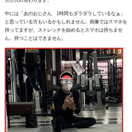
方が入れ替わります。
中には「あのおじさん 1時間もダラダラしているなぁ」
と思っている方もいるかもしれません。画像ではスマホを
持ってますが、ストレッチを始めるとスマホは持ちませ
ん、持つことはできません。