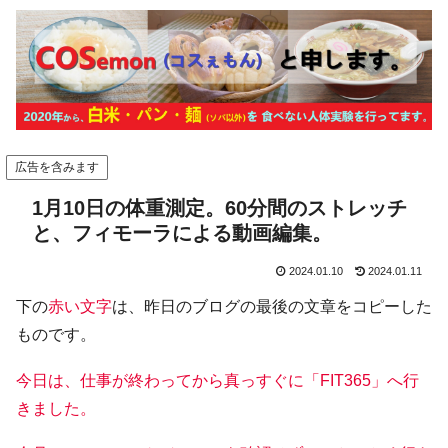
広告を含みます
1月10日の体重測定。60分間のストレッチ
と、フィモーラによる動画編集。
2024.01.10
2024.01.11
下の
赤い文字
は、昨日のブログの最後の文章をコピーした
ものです。
今日は、仕事が終わってから真っすぐに「FIT365」へ行
きました。