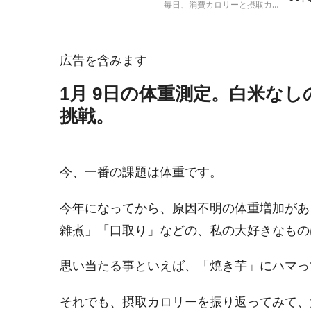
毎日、消費カロリーと摂取カロ
ト
リーを計算して、実際の体重の
増減と比較する人体実験の結果
報告です。
広告を含みます
1月 9日の体重測定。白米な
挑戦。
今、一番の課題は体重です。
今年になってから、原因不明の体重増加があ
雑煮」「口取り」などの、私の大好きなもの
思い当たる事といえば、「焼き芋」にハマっ
それでも、摂取カロリーを振り返ってみて、