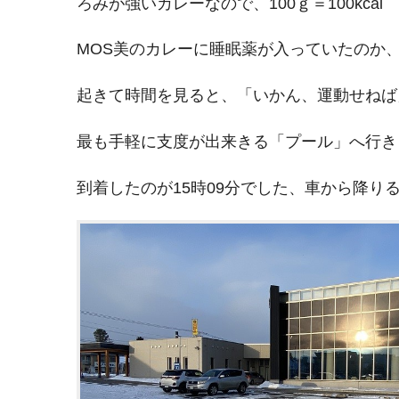
ろみが強いカレーなので、100ｇ＝100kca
MOS美のカレーに睡眠薬が入っていたのか
起きて時間を見ると、「いかん、運動せねば
最も手軽に支度が出来きる「プール」へ行き
到着したのが15時09分でした、車から降