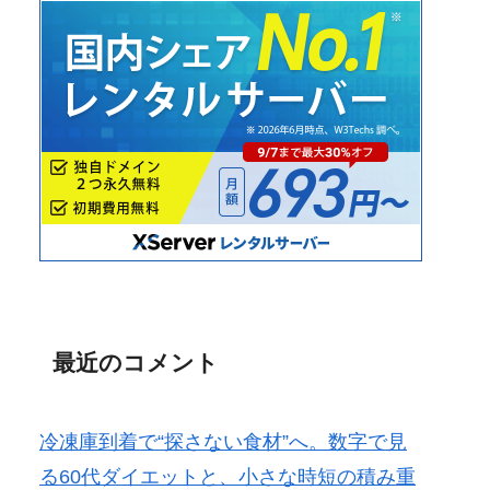
最近のコメント
冷凍庫到着で“探さない食材”へ。数字で見
る60代ダイエットと、小さな時短の積み重