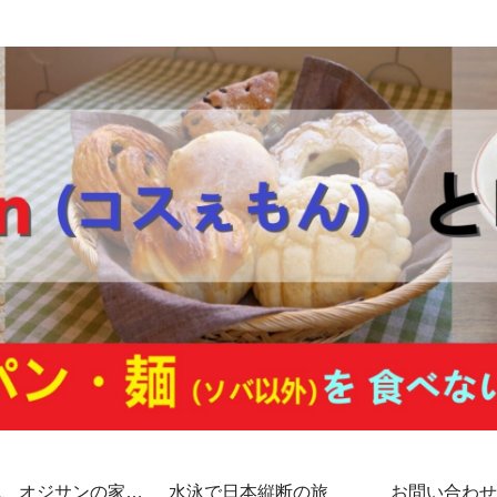
代、オジサンの家計
水泳で日本縦断の旅
お問い合わせ