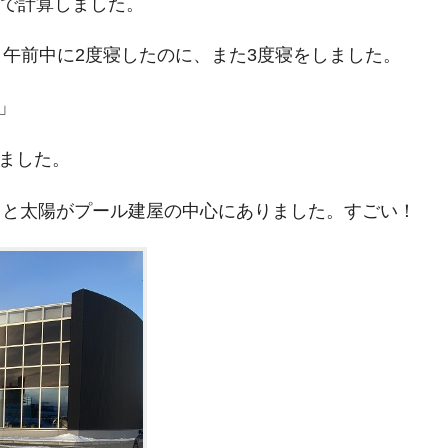
l で計算しました。
、午前中に2度寝したのに、また3度寝をしました。
」
ました。
りると太陽がプール建屋の中心にありました。すごい！