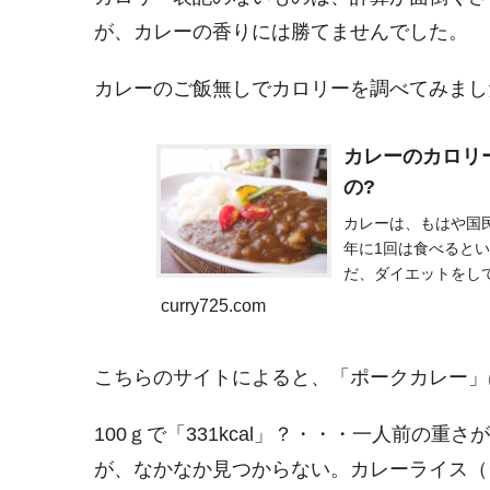
が、カレーの香りには勝てませんでした。
カレーのご飯無しでカロリーを調べてみまし
カレーのカロリ
の?
カレーは、もはや国
年に1回は食べると
だ、ダイエットをし
ーはご飯が進むメニ
curry725.com
こちらのサイトによると、「ポークカレー」は、
100ｇで「331kcal」？・・・一人前の重
が、なかなか見つからない。カレーライス（