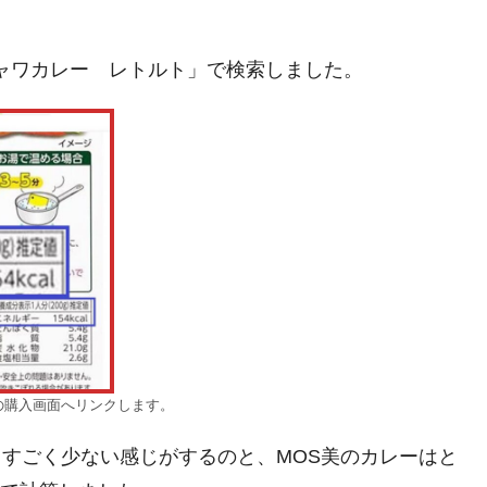
ジャワカレー レトルト」で検索しました。
nの購入画面へリンクします。
calです。すごく少ない感じがするのと、MOS美のカレーはと