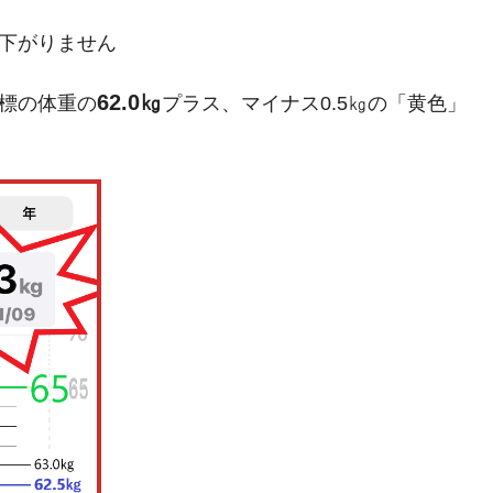
下がりません
62.0㎏
標の体重の
プラス、マイナス0.5㎏の「黄色」