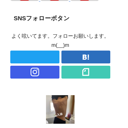
SNSフォローボタン
よく呟いてます。フォローお願いします。
m(__)m