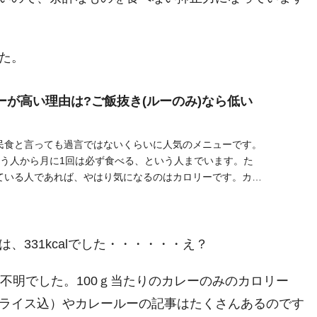
た。
ーが高い理由は?ご飯抜き(ルーのみ)なら低い
民食と言っても過言ではないくらいに人気のメニューです。
いう人から月に1回は必ず食べる、という人までいます。た
ている人であれば、やはり気になるのはカロリーです。カレ
ューで
331kcalでした・・・・・・え？
さが不明でした。100ｇ当たりのカレーのみのカロリー
ライス込）やカレールーの記事はたくさんあるのです