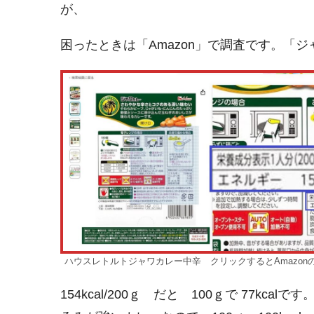
が、
困ったときは「Amazon」で調査です。「
ハウスレトルトジャワカレー中辛 クリックするとAmazo
154kcal/200ｇ だと 100ｇで 77k