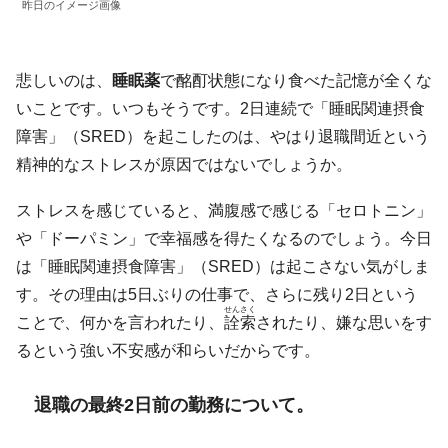
昨日のイメージ画像
悲しいのは、
睡眠薬
で酩酊状態になり食べた記憶が全くな
いことです。いつもそうです。2日連続で「睡眠関連摂食
障害」（SRED）を起こしたのは、やはり退職間近という
精神的なストレスが原因ではないでしょうか。
ストレスを感じていると、満腹感で感じる「セロトニン」
や「ドーパミン」で幸福感を得たくなるのでしょう。今日
は「睡眠関連摂食障害」（SRED）は起こさない気がしま
す。その理由は5日ぶりの仕事で、さらに残り2日という
せんさく
ことで、何かを言われたり、
詮索
されたり、嫌な思いをす
るという強い不安感が和らいだからです。
退職の最終2日前の勤務について。