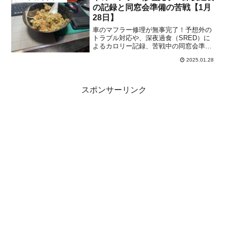
の記録と同窓会準備の苦戦【1月
28日】
車のマフラー修理が無事完了！予想外の
トラブル対応や、深夜過食（SRED）に
よるカロリー記録、苦戦中の同窓会準備
の進捗をお届けします。運動再開や日常
2025.01.28
の工夫も紹介中！
スポンサーリンク