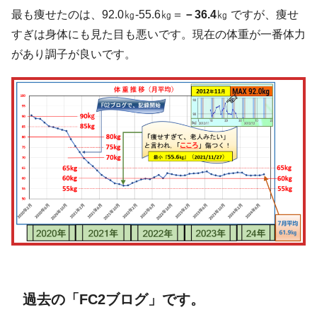
最も痩せたのは、92.0㎏-55.6㎏＝
－36.4
㎏ ですが、痩せ
すぎは身体にも見た目も悪いです。現在の体重が一番体力
があり調子が良いです。
過去の「FC2ブログ」です。