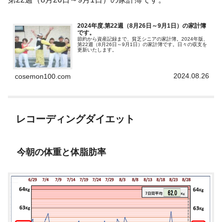
2024年度.第22週（8月26日～9月1日）の家計簿
です。
節約から資産記録まで、貧乏シニアの家計簿。2024年版、
第22週（8月26日～9月1日）の家計簿です。日々の収支を
更新いたします。
2024.08.26
cosemon100.com
レコーディングダイエット
今朝の体重と体脂肪率