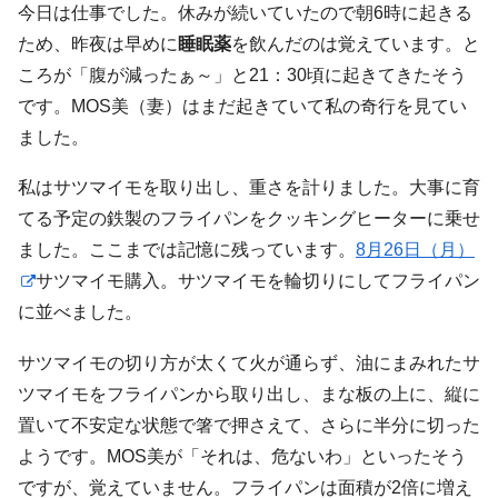
今日は仕事でした。休みが続いていたので朝6時に起きる
ため、昨夜は早めに
睡眠薬
を飲んだのは覚えています。と
ころが「腹が減ったぁ～」と21：30頃に起きてきたそう
です。MOS美（妻）はまだ起きていて私の奇行を見てい
ました。
私はサツマイモを取り出し、重さを計りました。大事に育
てる予定の鉄製のフライパンをクッキングヒーターに乗せ
ました。ここまでは記憶に残っています。
8月26日（月）
サツマイモ購入。サツマイモを輪切りにしてフライパン
に並べました。
サツマイモの切り方が太くて火が通らず、油にまみれたサ
ツマイモをフライパンから取り出し、まな板の上に、縦に
置いて不安定な状態で箸で押さえて、さらに半分に切った
ようです。MOS美が「それは、危ないわ」といったそう
ですが、覚えていません。フライパンは面積が2倍に増え