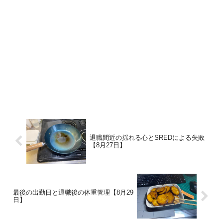
退職間近の揺れる心とSREDによる失敗
【8月27日】
最後の出勤日と退職後の体重管理【8月29
日】