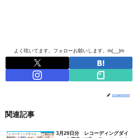
よく呟いてます。フォローお願いします。m(__)m
cosemon
関連記事
3月29日分 レコーディングダイ
レコーディングダイエット