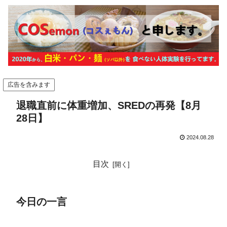
広告を含みます
退職直前に体重増加、SREDの再発【8月
28日】
2024.08.28
目次
今日の一言