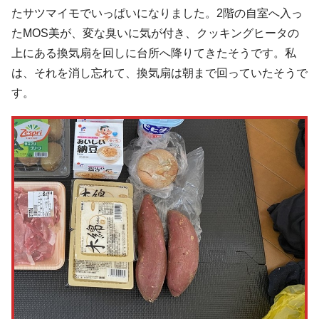
たサツマイモでいっぱいになりました。2階の自室へ入っ
たMOS美が、変な臭いに気が付き、クッキングヒータの
上にある換気扇を回しに台所へ降りてきたそうです。私
は、それを消し忘れて、換気扇は朝まで回っていたそうで
す。