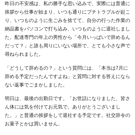
昨日の不安感は、私の勝手な思い込みで、実際には普通に
挨拶から仕事が始まり、いつも通りにプチトラブルが起こ
り、いつものように生ごみを捨てて、自分の行った作業の
納品書をパソコンで打ち込み、いつものように退社しまし
た。配達専門の年上の男性から「今月いっぱいで辞めるん
だって？」と誰も周りにいない場所で、とても小さな声で
尋ねられました。
「どうして辞めるの？」という質問には、「本当は7月に
辞める予定だったんですよね」と質問に対する答えになら
ない返事でごまかしました。
明日は、最後の出勤日です。「お世話になりました、皆さ
ん体には気を付けてお元気で。ありがとうございまし
た。」と普通の挨拶をして退社する予定です。社交辞令の
お菓子とかは買いません。