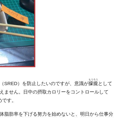
もうろう
（SRED）を防止したいのですが、意識が
朦朧
として
えません。日中の摂取カロリーをコントロールして
めです。
体脂肪率を下げる努力を始めないと、明日から仕事分