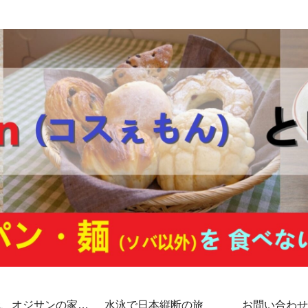
代、オジサンの家計
水泳で日本縦断の旅
お問い合わせ