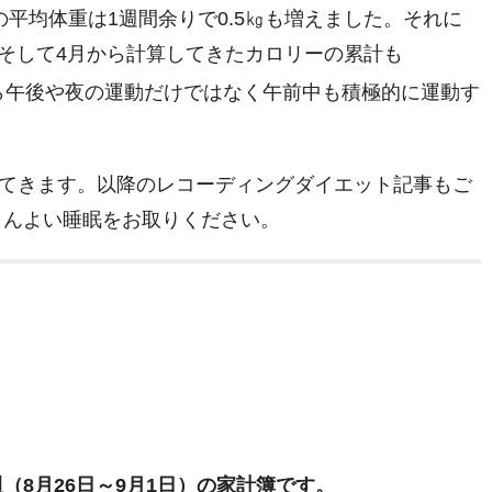
平均体重は1週間余りで0.5㎏も増えました。それに
。そして4月から計算してきたカロリーの累計も
ら午後や夜の運動だけではなく午前中も積極的に運動す
てきます。以降のレコーディングダイエット記事もご
さんよい睡眠をお取りください。
2週（8月26日～9月1日）の家計簿です。