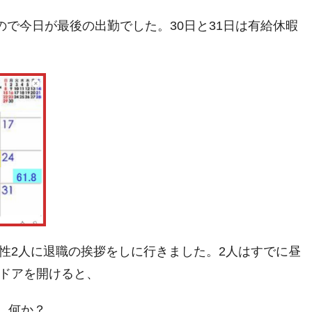
ので今日が最後の出勤でした。30日と31日は有給休暇
性2人に退職の挨拶をしに行きました。2人はすでに昼
ドアを開けると、
 何か？