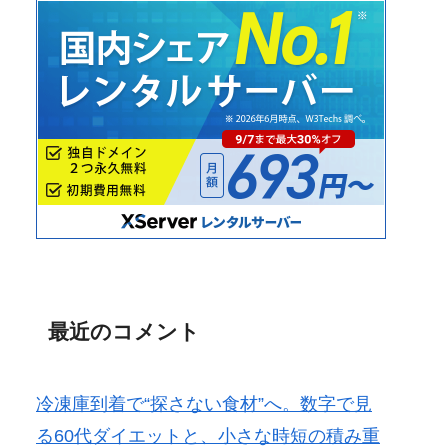
最近のコメント
冷凍庫到着で“探さない食材”へ。数字で見
る60代ダイエットと、小さな時短の積み重