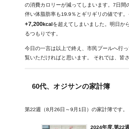
の消費カロリーが減ってしまいます。7日間の
伴い体脂肪率も19.9％とギリギリの値です
+7,200
kcal
を超えてしまいました。明日か
るつもりです。
今日の一言は以上で終え、市民プールへ行っ
覧いただければと思います。 それでは、皆
60代、オジサンの家計簿
第22週（8月26日～9月1日）の家計簿です。
2024年度.第2