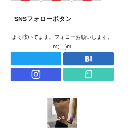
SNSフォローボタン
よく呟いてます。フォローお願いします。
m(__)m