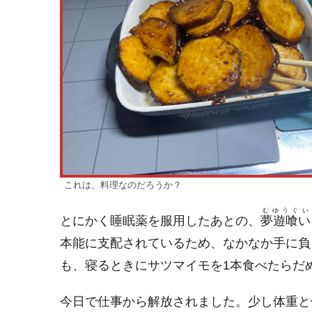
これは、料理なのだろうか？
むゆうぐい
とにかく睡眠薬を服用したあとの、
夢遊喰い
本能に支配されているため、なかなか手に負
も、寝るときにサツマイモを1本食べたらだ
今日で仕事から解放されました。少し体重と