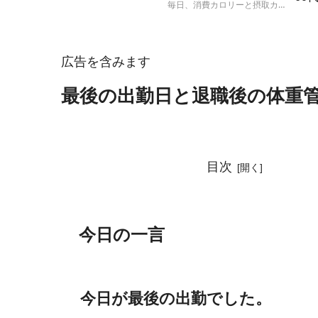
毎日、消費カロリーと摂取カロ
ト
リーを計算して、実際の体重の
増減と比較する人体実験の結果
報告です。
広告を含みます
最後の出勤日と退職後の体重管
目次
今日の一言
今日が最後の出勤でした。