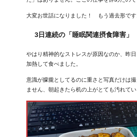
大変お世話になりました！ もう過去形です
3日連続の「睡眠関連摂食障害」（
やはり精神的なストレスが原因なのか、昨日
加熱して食べました。
意識が朦朧としてるのに重さと写真だけは撮
ません、朝起きたら机の上がとても汚れてい