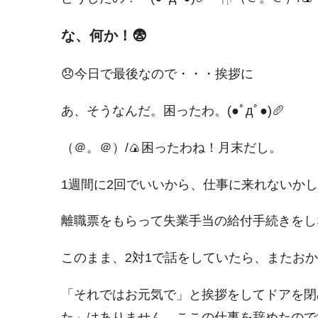
な、何か！😨
😞今日で最後なので・・・挨拶に
あ、そうなんだ。困ったわ。(●ﾟдﾟ●)🥖
（＠。＠）/🍙困ったわね！月末だし。
1週間に2回でいいから、仕事に来れないか
離職票をもらって失業手当の給付手続きをし
このまま、2対1で話をしていたら、またお
「それではお元気で」と挨拶をしてドアを閉
た」はありません。ここの仕事を辞めたので