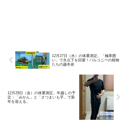
12月27日（水）の体重測定。「極寒囲
い」で氷点下を回避！バルコニーの植物
たちの越冬術
12月29日（金）の体重測定。年越しの予
定：「みかん」と「さつまいも芋」で新
年を迎える。