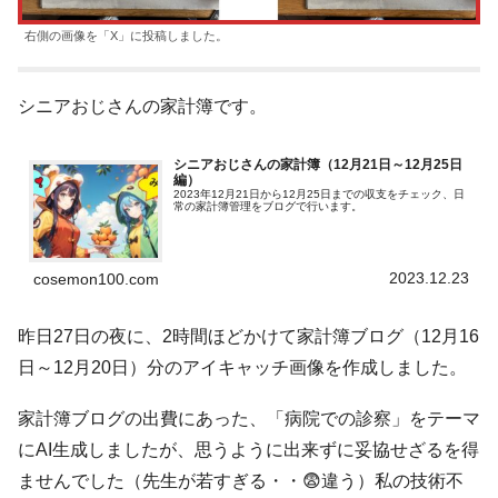
右側の画像を「X」に投稿しました。
シニアおじさんの家計簿です。
シニアおじさんの家計簿（12月21日～12月25日
編）
2023年12月21日から12月25日までの収支をチェック、日
常の家計簿管理をブログで行います。
2023.12.23
cosemon100.com
昨日27日の夜に、2時間ほどかけて家計簿ブログ（12月16
日～12月20日）分のアイキャッチ画像を作成しました。
家計簿ブログの出費にあった、「病院での診察」をテーマ
にAI生成しましたが、思うように出来ずに妥協せざるを得
ませんでした（先生が若すぎる・・😨違う）私の技術不