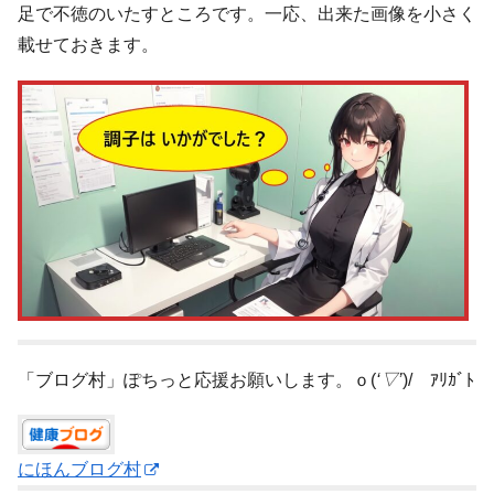
足で不徳のいたすところです。一応、出来た画像を小さく
載せておきます。
「ブログ村」ぽちっと応援お願いします。ｏ(
‘▽’
)/ ｱﾘｶﾞﾄ
にほんブログ村