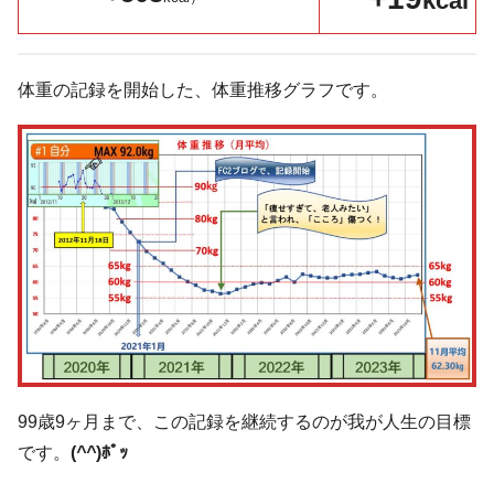
kcal
体重の記録を開始した、体重推移グラフです。
99歳9ヶ月まで、この記録を継続するのが我が人生の目標
です。
(
^^
)ﾎﾟｯ