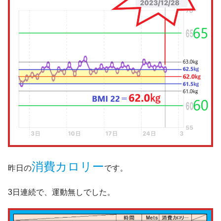
消費カロリー
昨日の
です。
3日連続で、運動無しでした。