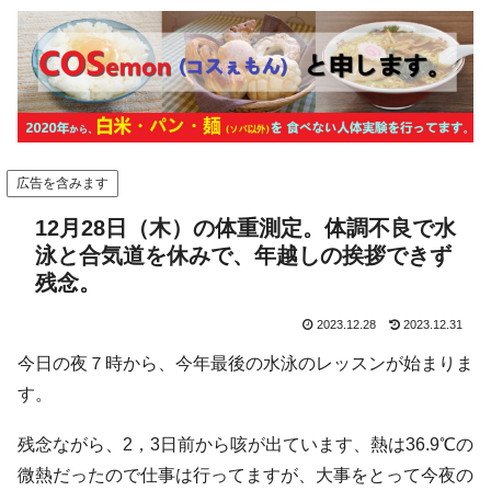
広告を含みます
12月28日（木）の体重測定。体調不良で水
泳と合気道を休みで、年越しの挨拶できず
残念。
2023.12.28
2023.12.31
今日の夜７時から、今年最後の水泳のレッスンが始まりま
す。
残念ながら、2，3日前から咳が出ています、熱は36.9℃の
微熱だったので仕事は行ってますが、大事をとって今夜の