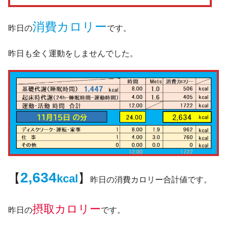
消費カロリー
昨日の
です。
昨日も全く運動をしませんでした。
2,634
【
】
kcal
昨日の消費カロリー合計値です。
摂取カロリー
昨日の
です。