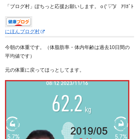
「ブログ村」ぽちっと応援お願いします。ｏ(
‘▽’
)/ ｱﾘｶﾞﾄ
にほんブログ村
今朝の体重です。（体脂肪率・体内年齢は過去10日間の
平均値です）
元の体重に戻ってほっとしてます。