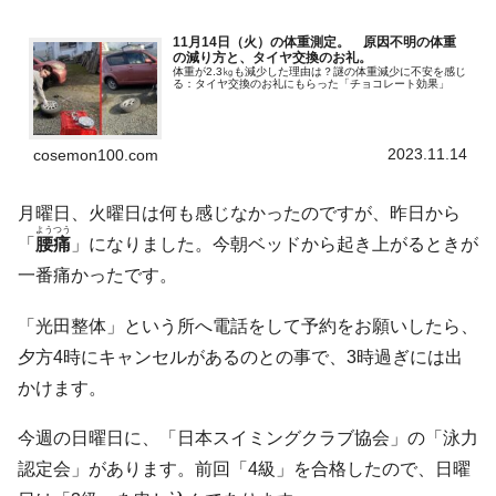
11月14日（火）の体重測定。 原因不明の体重
の減り方と、タイヤ交換のお礼。
体重が2.3㎏も減少した理由は？謎の体重減少に不安を感じ
る：タイヤ交換のお礼にもらった「チョコレート効果」
2023.11.14
cosemon100.com
月曜日、火曜日は何も感じなかったのですが、昨日から
ようつう
「
腰痛
」になりました。今朝ベッドから起き上がるときが
一番痛かったです。
「光田整体」という所へ電話をして予約をお願いしたら、
夕方4時にキャンセルがあるのとの事で、3時過ぎには出
かけます。
今週の日曜日に、「日本スイミングクラブ協会」の「泳力
認定会」があります。前回「4級」を合格したので、日曜