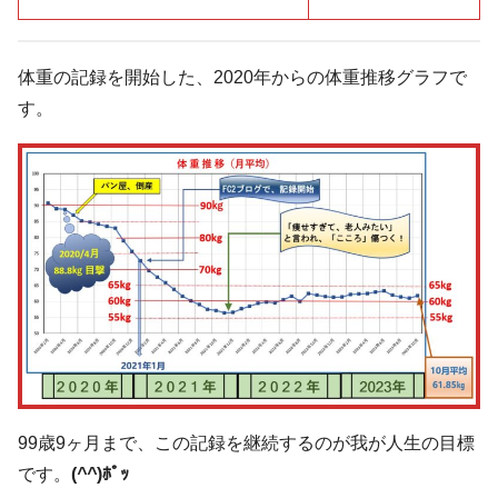
体重の記録を開始した、2020年からの体重推移グラフで
す。
99歳9ヶ月まで、この記録を継続するのが我が人生の目標
です。
(
^^
)ﾎﾟｯ