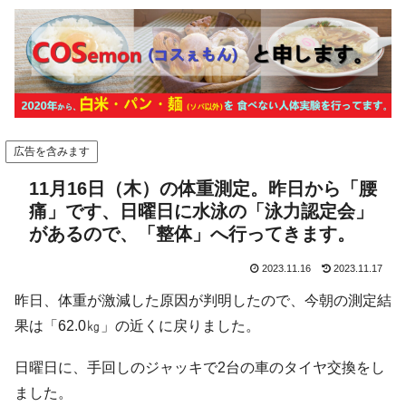
広告を含みます
11月16日（木）の体重測定。昨日から「腰
痛」です、日曜日に水泳の「泳力認定会」
があるので、「整体」へ行ってきます。
2023.11.16
2023.11.17
昨日、体重が激減した原因が判明したので、今朝の測定結
果は「62.0㎏」の近くに戻りました。
日曜日に、手回しのジャッキで2台の車のタイヤ交換をし
ました。