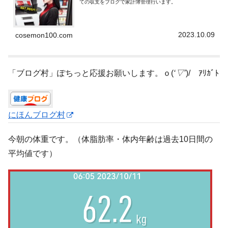
ての収支をブログで家計簿管理行います。
2023.10.09
cosemon100.com
「ブログ村」ぽちっと応援お願いします。ｏ(
‘▽’
)/ ｱﾘｶﾞﾄ
にほんブログ村
今朝の体重です。（体脂肪率・体内年齢は過去10日間の
平均値です）