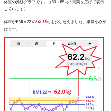
体重の推移グラフです。（60～65㎏の間隔を広げて表示
しています）
62.0㎏
体重がBMI＝22 の
を少し超えました、維持を心が
けます。