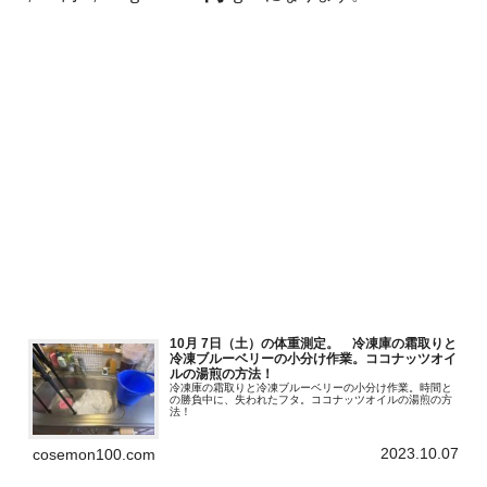
10月 7日（土）の体重測定。 冷凍庫の霜取りと
冷凍ブルーベリーの小分け作業。ココナッツオイ
ルの湯煎の方法！
冷凍庫の霜取りと冷凍ブルーベリーの小分け作業。時間と
の勝負中に、失われたフタ。ココナッツオイルの湯煎の方
法！
2023.10.07
cosemon100.com