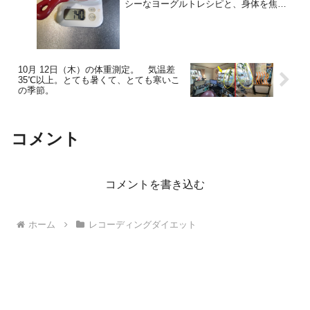
シーなヨーグルトレシピと、身体を焦が
す砂糖。
10月 12日（木）の体重測定。 気温差
35℃以上。とても暑くて、とても寒いこ
の季節。
コメント
コメントを書き込む
ホーム
レコーディングダイエット