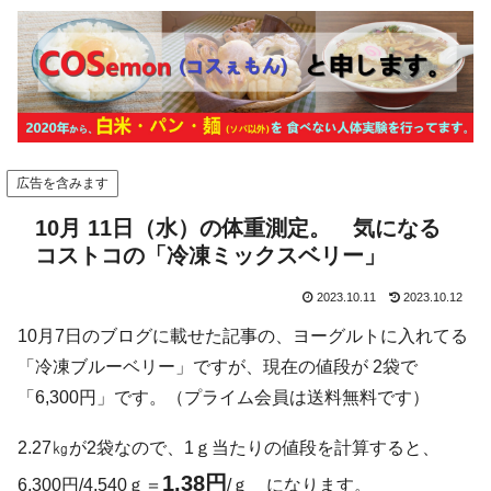
広告を含みます
10月 11日（水）の体重測定。 気になる
コストコの「冷凍ミックスベリー」
2023.10.11
2023.10.12
10月7日のブログに載せた記事の、ヨーグルトに入れてる
「冷凍ブルーベリー」ですが、現在の値段が 2袋で
「6,300円」です。（プライム会員は送料無料です）
2.27㎏が2袋なので、1ｇ当たりの値段を計算すると、
1.38円
6,300円/4,540ｇ＝
/ｇ になります。