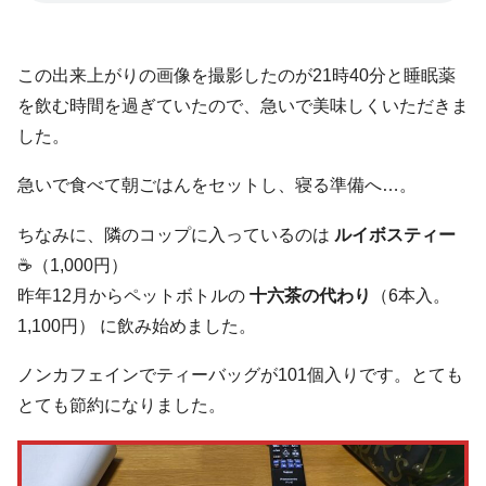
この出来上がりの画像を撮影したのが21時40分と睡眠薬
を飲む時間を過ぎていたので、急いで美味しくいただきま
した。
急いで食べて朝ごはんをセットし、寝る準備へ…。
ちなみに、隣のコップに入っているのは
ルイボスティー
☕（1,000円）
昨年12月からペットボトルの
十六茶の代わり
（6本入。
1,100円） に飲み始めました。
ノンカフェインでティーバッグが101個入りです。とても
とても節約になりました。