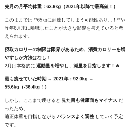
先月の月平均体重：63.9kg（2021年以降で最高値！）
このままでは **65kgに到達してしまう可能性あり…！**💦
昨年8月末に離職したことが大きな影響を与えていると考
えられます。
摂取カロリーの制限は限界があるため、消費カロリーを増
やすしか方法はなし！
2月は本格的に
運動量を増やし、減量を目指します！🔥
最も痩せていた時期
→
2021年：92.0kg →
55.6kg（-36.4kg！）
しかし、ここまで痩せると
見た目も健康面もマイナス
だ
ったため、
適正体重を目指しながら
バランスよく調整
していく予定
です。