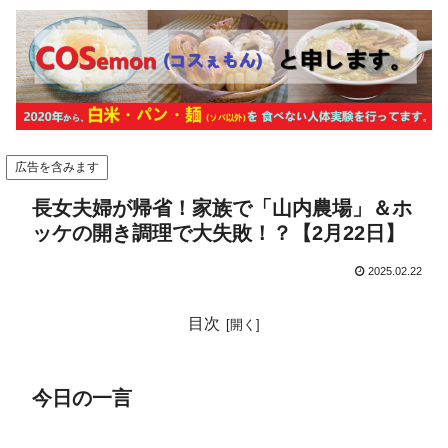
広告を含みます
長女夫婦が帰省！家族で「山内農場」＆ホ
ッケの開き調理で大失敗！？【2月22日】
2025.02.22
目次
今日の一言