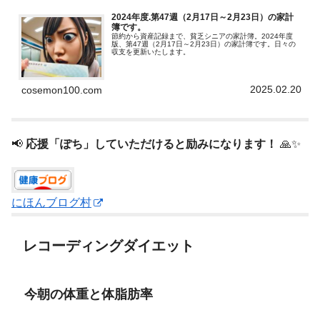
2024年度.第47週（2月17日～2月23日）の家計
簿です。
節約から資産記録まで、貧乏シニアの家計簿。2024年度
版、第47週（2月17日～2月23日）の家計簿です。日々の
収支を更新いたします。
2025.02.20
cosemon100.com
📢
応援「ぽち」していただけると励みになります！
🙏✨
にほんブログ村
レコーディングダイエット
今朝の体重と体脂肪率