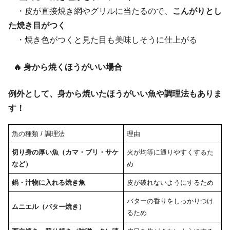
・皮が直接焼き網やグリルに当たるので、
こんがりとし
た焼き目がつく
・焼き色がつくと見た目も美味しそうに仕上がる
🔥 身から焼くほうがいい場合
例外として、身から焼いたほうがいい魚や調理法もありま
す！
魚の種類 / 調理法
理由
切り身の厚い魚（カマ・ブリ・サケ
火が均等に通りやすくするた
など）
め
鍋・汁物に入れる焼き魚
皮が破れないようにするため
バターの香りをしっかりつけ
ムニエル（バター焼き）
るため