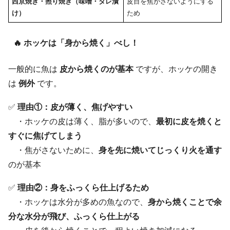
西京焼き・照り焼き（味噌・タレ漬
皮目を焦がさないようにする
け）
ため
🔥 ホッケは「身から焼く」べし！
一般的に魚は
皮から焼くのが基本
ですが、ホッケの開き
は
例外
です。
✅
理由①：皮が薄く、焦げやすい
・ホッケの皮は薄く、脂が多いので、
最初に皮を焼くと
すぐに焦げてしまう
・焦がさないために、
身を先に焼いてじっくり火を通す
のが基本
✅
理由②：身をふっくら仕上げるため
・ホッケは水分が多めの魚なので、
身から焼くことで余
分な水分が飛び、ふっくら仕上がる