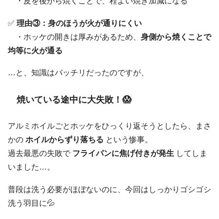
・皮を後から焼くことで、程よい焼き加減になる
✅
理由③：身のほうが火が通りにくい
・ホッケの開きは厚みがあるため、
身側から焼くことで
均等に火が通る
…と、知識はバッチリだったのですが、
焼いている途中に大失敗！😱
アルミホイルごとホッケをひっくり返そうとしたら、まさ
かの
ホイルからずり落ちる
という惨事。
過去最悪の失敗で
フライパンに焦げ付きが発生
してしま
いました…。
普段は洗う必要がほぼないのに、今回はしっかりゴシゴシ
洗う羽目に💦