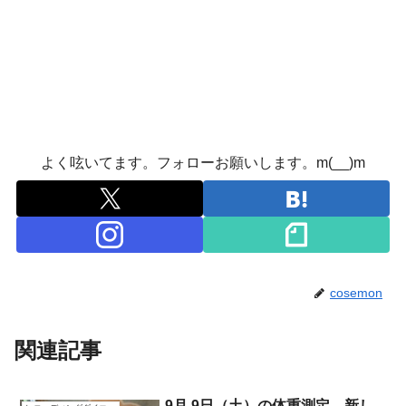
よく呟いてます。フォローお願いします。m(__)m
cosemon
関連記事
9月 9日（土）の体重測定。新し