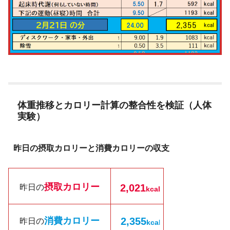
体重推移とカロリー計算の整合性を検証（人体
実験）
昨日の摂取カロリーと消費カロリーの収支
摂取カロリー
2,021
昨日の
kcal
消費カロリー
2,355
昨日の
kc
a
l