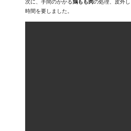
次に、手間のかかる
鶏もも肉
の処理、皮外し
時間を要しました。