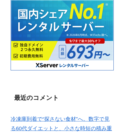
最近のコメント
冷凍庫到着で“探さない食材”へ。数字で見
る60代ダイエットと、小さな時短の積み重