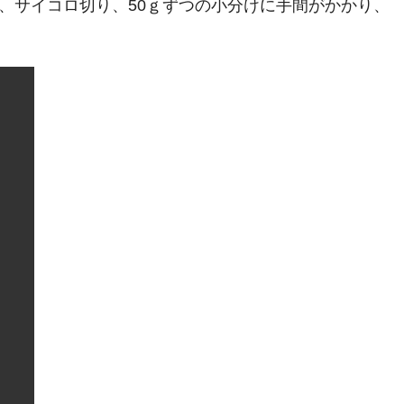
、サイコロ切り、50ｇずつの小分けに手間がかかり、