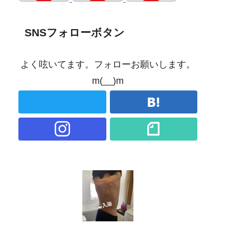
SNSフォローボタン
よく呟いてます。フォローお願いします。
m(__)m