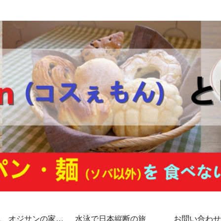
代、オジサンの家計
水泳で日本縦断の旅
お問い合わせ