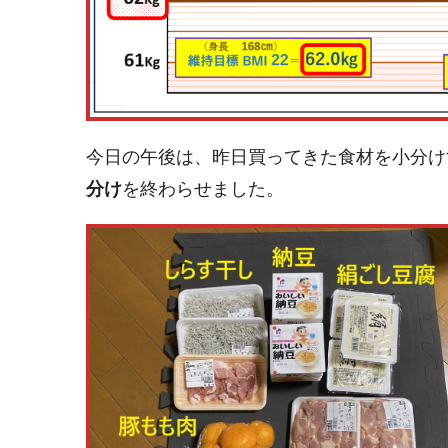
今日の午後は、昨日買ってきた食材を小分け
分け
を終わらせました。