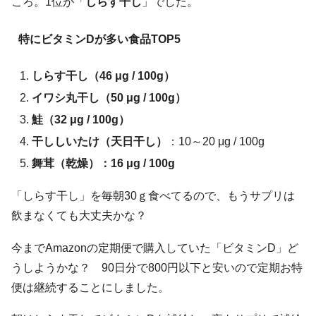
ころ。1位が「
しらす干し
」でした。
特にビタミンDが多い食品TOP5
しらす干し（46 μg / 100g）
イワシ丸干し（50 μg / 100g）
鮭（32 μg / 100g）
干ししいたけ（天日干し）
：10～20 μg / 100g
舞茸（乾燥）：16 μg / 100g
「しらす干し」を毎朝30ｇ食べてるので、もうサプリは
飲まなくても大丈夫かな？
今までAmazonの定期便で購入していた「ビタミンD」ど
うしようかな？ 90日分で800円以下と安いので定期お特
便は継続することにしました。