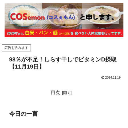
広告を含みます
98％が不足！しらす干しでビタミンD摂取
【11月19日】
2024.11.19
目次
今日の一言