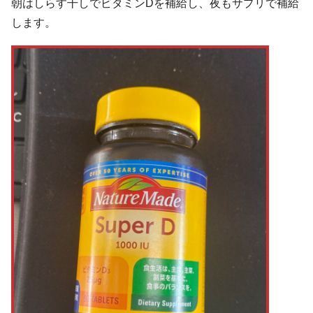
朝はしらす干しでビタミンDを補給し、夜もサプリで補給
します。