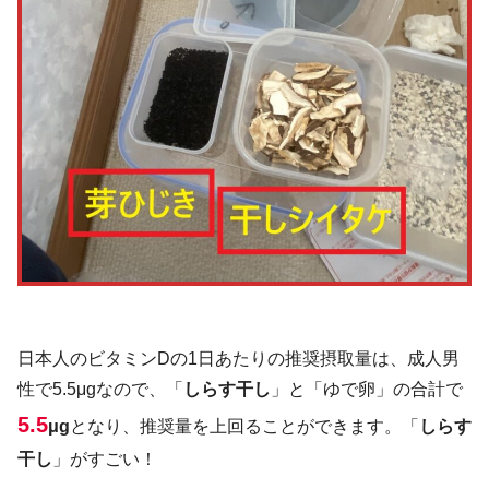
日本人のビタミンDの1日あたりの推奨摂取量は、成人男
性で5.5μgなので、「
しらす干し
」と「ゆで卵」の合計で
5.5
μg
となり、推奨量を上回ることができます。「
しらす
干し
」がすごい！