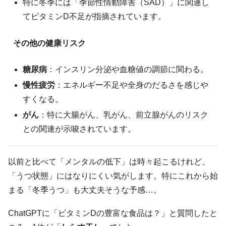
特に冬季には「季節性情動障害（SAD）」に関連し
てビタミンD不足が指摘されています。
その他の健康リスク
糖尿病
：インスリン分泌や血糖値の調節に関わる。
慢性疲労
：エネルギー不足や全身のだるさを感じや
すくなる。
がん
：特に大腸がん、乳がん、前立腺がんのリスク
との関連が示唆されています。
以前と比べて「メンタルの低下」は時々起こるけれど、
「うつ状態」にはなりにくい気がします。特にこれから始
まる「冬季うつ」も大丈夫そうな予感…。
ChatGPTに「ビタミンDの豊富な食品は？」と質問したと