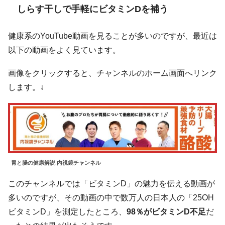
しらす干しで手軽にビタミンDを補う
健康系のYouTube動画を見ることが多いのですが、最近は
以下の動画をよく見ています。
画像をクリックすると、チャンネルのホーム画面へリンク
します。↓
胃と腸の健康解説 内視鏡チャンネル
このチャンネルでは「ビタミンD」の魅力を伝える動画が
多いのですが、その動画の中で数万人の日本人の「25OH
ビタミンD」を測定したところ、
98％がビタミンD不足
だ