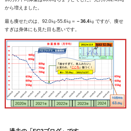
から増えました。
最も痩せたのは、92.0㎏-55.6㎏＝
－36.4
㎏ ですが、痩せ
すぎは身体にも見た目も悪いです。
過去の「FC2ブログ」です。