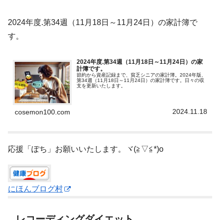
2024年度.第34週（11月18日～11月24日）の家計簿で
す。
2024年度.第34週（11月18日～11月24日）の家
計簿です。
節約から資産記録まで、貧乏シニアの家計簿。2024年版、
第34週（11月18日～11月24日）の家計簿です。日々の収
支を更新いたします。
2024.11.18
cosemon100.com
応援「ぽち」お願いいたします。ヾ(≧▽≦*)o
にほんブログ村
レコーディングダイエット