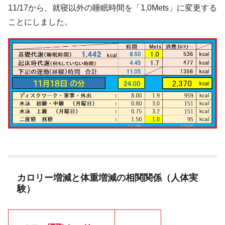
11/17から、就寝以外の睡眠時間を「1.0Mets」に変更する
ことにしました。
カロリー増減と体重増減の相関関係（人体実
験）