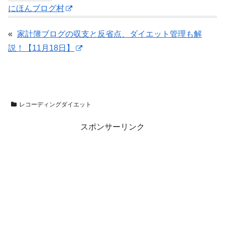
にほんブログ村
«
家計簿ブログの収支と反省点、ダイエット管理も解
説！【11月18日】
レコーディングダイエット
スポンサーリンク