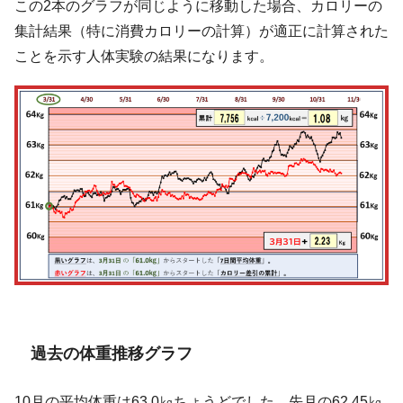
この2本のグラフが同じように移動した場合、カロリーの
集計結果（特に消費カロリーの計算）が適正に計算された
ことを示す人体実験の結果になります。
過去の体重推移グラフ
10月の平均体重は63.0㎏ちょうどでした。先月の62.45㎏