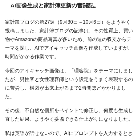
AI画像生成と家計簿更新の奮闘記。
家計簿ブログの第27週（9月30日～10月6日）をようやく
投稿しました。家計簿ブログの記事は、その性質上、買い
物やAmazonの商品写真が多いため、前の週の収支からテ
ーマを探し、AIでアイキャッチ画像を作成していますが、
時間がかかる作業です。
今回のアイキャッチ画像は、「理容院」をテーマにしまし
たが、男性客と女性理容師という設定をうまく表現するの
に苦労し、構図が出来上がるまで2時間ほどかかりまし
た。
その後、不自然な個所をペイントで修正し、何度も生成し
直した結果、ようやく妥協できる仕上がりになりました。
私は英語が話せないので、AIにプロンプトを入力するとき