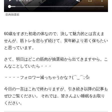
筋肉抽選箱
60歳をすぎた初老の体なので、決して魅力的とは言えま
せんが、筋トレを怠らず続けて、実年齢より若く保ちたい
と思っています。
さて、明日はどこの筋肉が抽選箱から出てきますやら。こ
んなことしていたら・・・
・・・・フォロワー減っちゃうかな？(⌒_⌒; 💦
今日の一言はこれで終わりますが、引き続き以降の記事も
ぜひご覧ください。 それでは、皆さんよい睡眠をお取り
ください。