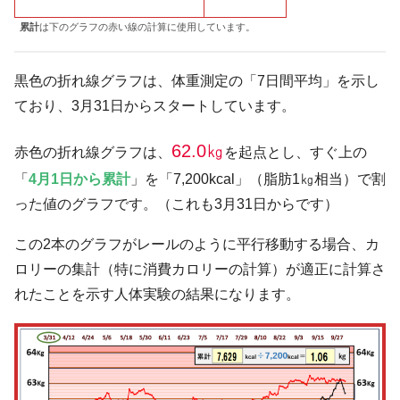
累計
は下のグラフの赤い線の計算に使用しています。
黒色の折れ線グラフは、体重測定の「7日間平均」を示し
ており、3月31日からスタートしています。
62.0㎏
赤色の折れ線グラフは、
を起点とし、すぐ上の
「
4月1日から累計
」を「7,200kcal」（脂肪1㎏相当）で割
った値のグラフです。（これも3月31日からです）
この2本のグラフがレールのように平行移動する場合、カ
ロリーの集計（特に消費カロリーの計算）が適正に計算さ
れたことを示す人体実験の結果になります。