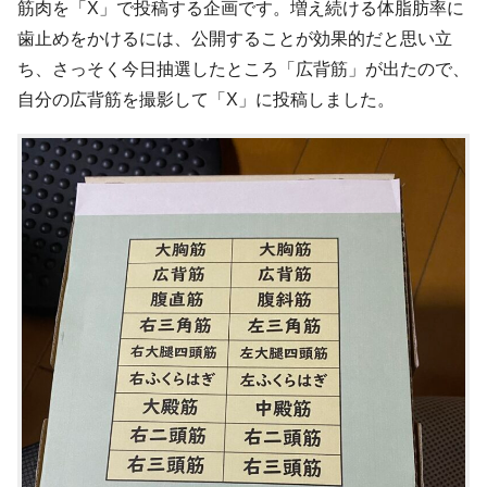
筋肉を「X」で投稿する企画です。増え続ける体脂肪率に
歯止めをかけるには、公開することが効果的だと思い立
ち、さっそく今日抽選したところ「広背筋」が出たので、
自分の広背筋を撮影して「X」に投稿しました。