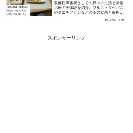
双極性障害者としての日々の生活と薬物
治療の実体験を紹介。フルニトラゼパム
やクエチアピンなどの薬の効果と服用ス
ケジュール、そして日々の生活の課題に
2024.01.24
ついて語ります。
スポンサーリンク