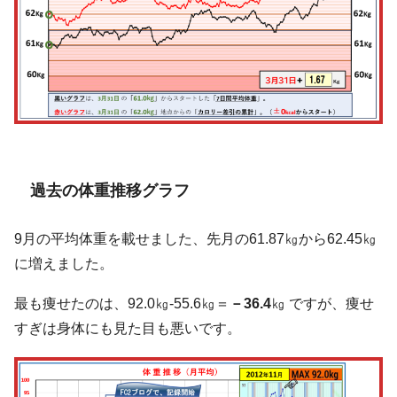
過去の体重推移グラフ
9月の平均体重を載せました、先月の61.87㎏から62.45㎏
に増えました。
最も痩せたのは、92.0㎏-55.6㎏＝
－36.4
㎏ ですが、痩せ
すぎは身体にも見た目も悪いです。