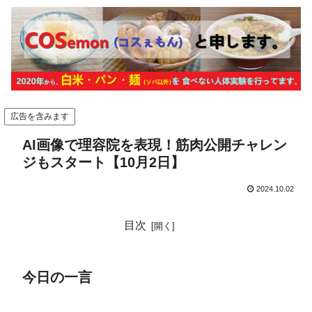
広告を含みます
AI画像で理容院を表現！筋肉公開チャレン
ジもスタート【10月2日】
2024.10.02
目次
今日の一言