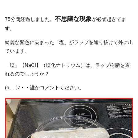
不思議な現象
75分間経過しました。
が必ず起きてま
す。
綺麗な紫色に染まった「塩」がラップを通り抜けて外に出
ています。
「塩」【NaCl】（塩化ナトリウム）は、ラップ樹脂を通
れるのでしょうか？
(o_ _)ﾉ・・誰かコメントください。