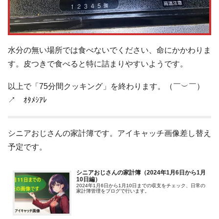
水分の無い場所では食べないでください、命にかかわりま
す。皮つきで食べると特に詰まりやすいようです。
以上で「75分間クッキング」を終わります。（￣︶￣）
↗ ｵﾀﾒｼｱﾚ
シニアおじさんの家計簿です。アイキャッチ画像差し替え
予定です。
シニアおじさんの家計簿（2024年1月6日から1月
10日編）
2024年1月6日から1月10日までの収支をチェック、日常の
家計簿管理をブログで行います。