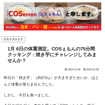
広告を含みます
1月 6日の体重測定。COSぇもんの75分間
クッキング：焼き芋にチャレンジしてみま
せんか？
2024.01.06
2024.01.08
昨日の「焼き芋」（約0.5㎏）が大きすぎたせいか、ほと
んど体重が落ちませんでした。
しかし、今日も食べました。