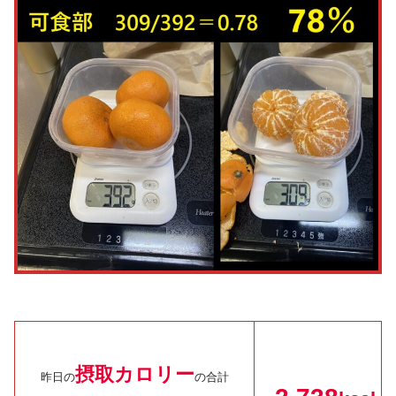
摂取カロリー
昨日の
の合計