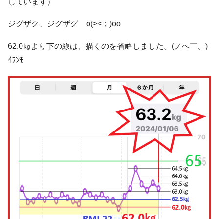
しています）
ジグザク、ジグザグ o(><；)oo
62.0㎏より下の線は、描くのを省略しました。(ノへ￣、)
ｲﾗﾝﾓ