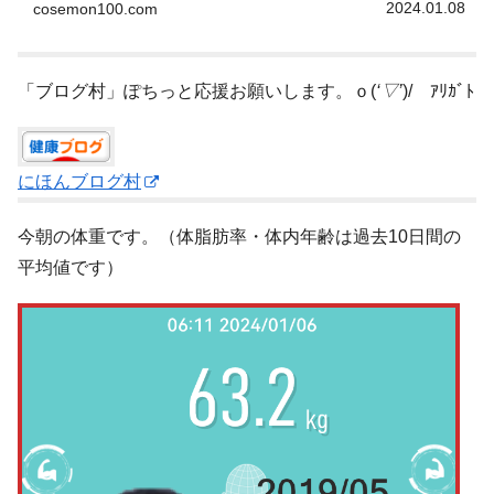
2024.01.08
cosemon100.com
「ブログ村」ぽちっと応援お願いします。ｏ(
‘▽’
)/ ｱﾘｶﾞﾄ
にほんブログ村
今朝の体重です。（体脂肪率・体内年齢は過去10日間の
平均値です）