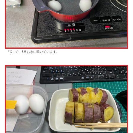
「X」で、3日おきに呟いています。