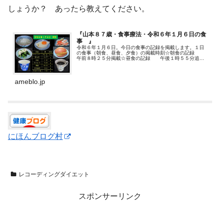
しょうか？ あったら教えてください。
『山本８７歳・食事療法・令和６年１月６日の食
事 』
令和６年１月６日。今日の食事の記録を掲載します。１日
の食事（朝食、昼食、夕食）の掲載時刻☆朝食の記録
午前８時２５分掲載☆昼食の記録 午後１時５５分追加
掲…
ameblo.jp
にほんブログ村
レコーディングダイエット
スポンサーリンク