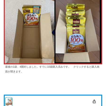
最後の1袋、4開封しました。すでに10袋購入済みです。 クリックすると購入画
面が開きます。