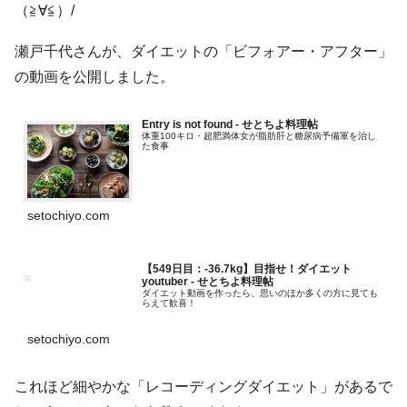
（≧∀≦）/
瀬戸千代さんが、ダイエットの「ビフォアー・アフター」
の動画を公開しました。
Entry is not found - せとちよ料理帖
体重100キロ・超肥満体女が脂肪肝と糖尿病予備軍を治し
た食事
setochiyo.com
【549日目：-36.7kg】目指せ！ダイエット
youtuber - せとちよ料理帖
ダイエット動画を作ったら、思いのほか多くの方に見ても
らえて歓喜！
setochiyo.com
これほど細やかな「レコーディングダイエット」があるで