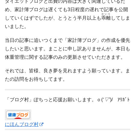
ダイエットブログと出費の内容は大きく関連しているた
め、家計簿ブログは遅くても3日程度の遅れで記事を公開
かいり
していくはずでしたが、とうとう半月以上も
乖離
してしま
いました。
当日の記事に追いつくまで「家計簿ブログ」の作成を優先
したいと思います。まことに申し訳ありませんが、本日も
体重管理に関する記事のみの更新させていただきます。
それでは、皆様、良き夢を見れますよう願っています。ま
たの訪問をお待ちしてます。
「ブログ村」ぽちっと応援お願いします。ｏ(
‘▽’
)/ ｱﾘｶﾞﾄ
にほんブログ村