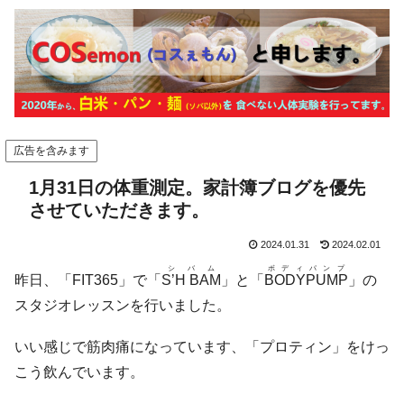
広告を含みます
1月31日の体重測定。家計簿ブログを優先
させていただきます。
2024.01.31
2024.02.01
シバム
ボディパンプ
昨日、「FIT365」で「
S’H BAM
」と「
BODYPUMP
」の
スタジオレッスンを行いました。
いい感じで筋肉痛になっています、「プロティン」をけっ
こう飲んでいます。