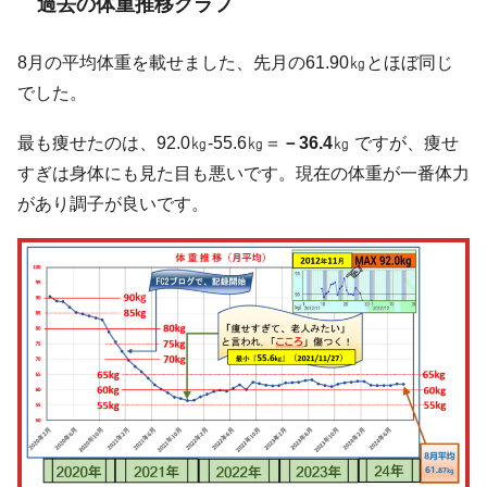
過去の体重推移グラフ
8月の平均体重を載せました、先月の61.90㎏とほぼ同じ
でした。
最も痩せたのは、92.0㎏-55.6㎏＝
－36.4
㎏ ですが、痩せ
すぎは身体にも見た目も悪いです。現在の体重が一番体力
があり調子が良いです。