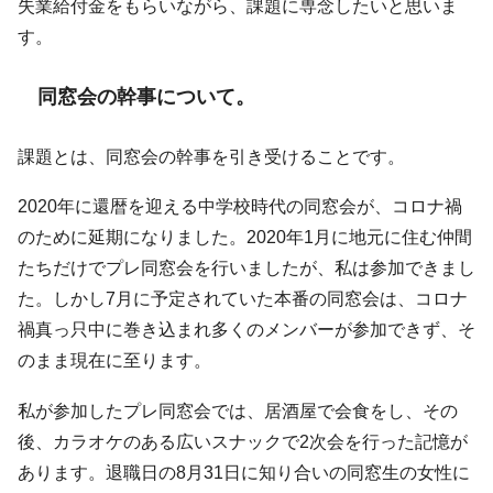
失業給付金をもらいながら、課題に専念したいと思いま
す。
同窓会の幹事について。
課題とは、同窓会の幹事を引き受けることです。
2020年に還暦を迎える中学校時代の同窓会が、コロナ禍
のために延期になりました。2020年1月に地元に住む仲間
たちだけでプレ同窓会を行いましたが、私は参加できまし
た。しかし7月に予定されていた本番の同窓会は、コロナ
禍真っ只中に巻き込まれ多くのメンバーが参加できず、そ
のまま現在に至ります。
私が参加したプレ同窓会では、居酒屋で会食をし、その
後、カラオケのある広いスナックで2次会を行った記憶が
あります。退職日の8月31日に知り合いの同窓生の女性に