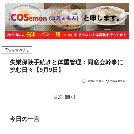
広告を含みます
失業保険手続きと体重管理：同窓会幹事に
挑む日々【9月9日】
2024.09.09
2024.09.18
目次
今日の一言