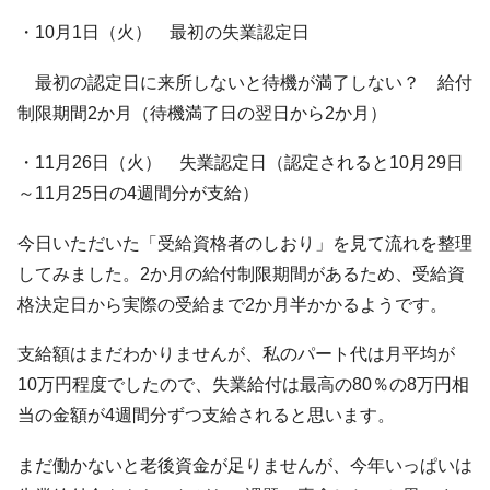
・10月1日（火） 最初の失業認定日
最初の認定日に来所しないと待機が満了しない？ 給付
制限期間2か月（待機満了日の翌日から2か月）
・11月26日（火） 失業認定日（認定されると10月29日
～11月25日の4週間分が支給）
今日いただいた「受給資格者のしおり」を見て流れを整理
してみました。2か月の給付制限期間があるため、受給資
格決定日から実際の受給まで2か月半かかるようです。
支給額はまだわかりませんが、私のパート代は月平均が
10万円程度でしたので、失業給付は最高の80％の8万円相
当の金額が4週間分ずつ支給されると思います。
まだ働かないと老後資金が足りませんが、今年いっぱいは