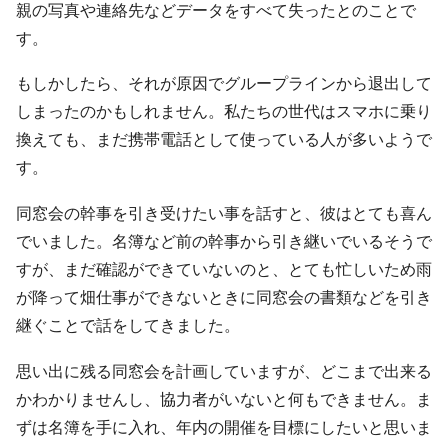
親の写真や連絡先などデータをすべて失ったとのことで
す。
もしかしたら、それが原因でグループラインから退出して
しまったのかもしれません。私たちの世代はスマホに乗り
換えても、まだ携帯電話として使っている人が多いようで
す。
同窓会の幹事を引き受けたい事を話すと、彼はとても喜ん
でいました。名簿など前の幹事から引き継いでいるそうで
すが、まだ確認ができていないのと、とても忙しいため雨
が降って畑仕事ができないときに同窓会の書類などを引き
継ぐことで話をしてきました。
思い出に残る同窓会を計画していますが、どこまで出来る
かわかりませんし、協力者がいないと何もできません。ま
ずは名簿を手に入れ、年内の開催を目標にしたいと思いま