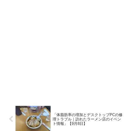
「体脂肪率の増加とデスクトップPCの修
理トラブル｜訪れたラーメン店のイベン
ト情報」【9月8日】