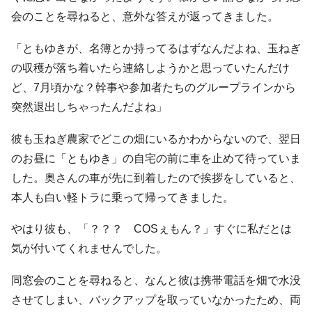
会のことを尋ねると、意外な答えが返ってきました。
「ともゆきが、名簿とか持ってるはずなんだよね、玉ねぎ
の収穫が落ち着いたら連絡しようかと思っていたんだけ
ど、7月頃かな？幹事や参加者たちのグループラインから
突然退出しちゃったんだよね」
彼も玉ねぎ農家でどこの畑にいるかわからないので、翌日
のお昼に「ともゆき」の自宅の前に車を止めて待っていま
した。奥さんの車が先に到着したので挨拶をしていると、
本人も白い軽トラに乗って帰ってきました。
やはり彼も、「？？？ COSぇもん？」すぐに私だとは
気が付いてくれませんでした。
同窓会のことを尋ねると、なんと彼は携帯電話を畑で水没
させてしまい、バックアップを取っていなかったため、両