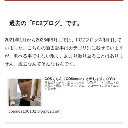
過去の「FC2ブログ」です。
2021年1月から2023年8月までは、FC2ブログを利用して
いました。こちらの過去記事はカテゴリ別に載せています
が、調べる事でもない限り、あまり振り返ることはありま
せん。過去なんてそんなもんです。
COSぇもん（COSemon）と申します。(≧∀≦)ゞ
何も起きなきゃ、起こしちゃお (≧∇≦)ﾉ パン禁止・白
米禁止・麺は「十割ソバ」のみ、レコーディングダイエッ
ト実施中
cosmos196102.blog.fc2.com