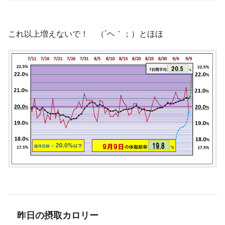
これ以上増えないで！ （´ヘ｀；）とほほ
昨日の摂取カロリー