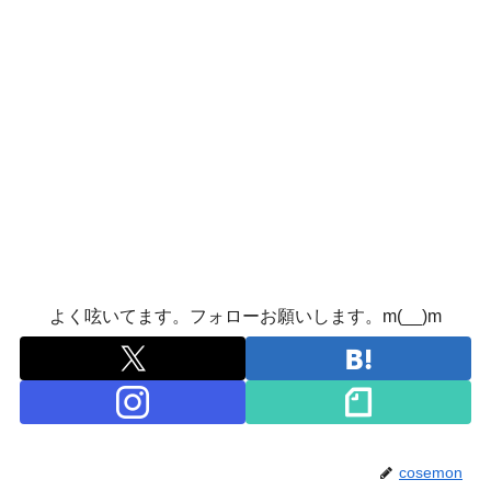
よく呟いてます。フォローお願いします。m(__)m
cosemon