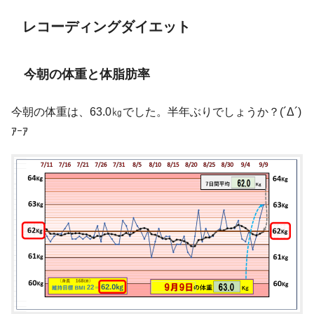
レコーディングダイエット
今朝の体重と体脂肪率
今朝の体重は、63.0㎏でした。半年ぶりでしょうか？(´Δ´)
ｱｰｱ