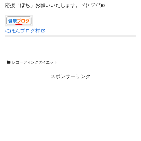
応援「ぽち」お願いいたします。ヾ(≧▽≦*)o
にほんブログ村
レコーディングダイエット
スポンサーリンク