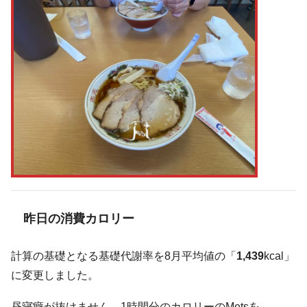
昨日の消費カロリー
計算の基礎となる基礎代謝率を8月平均値の「
1,439
kcal」
に変更しました。
昼寝癖が抜けません、1時間分のカロリーのMetsを