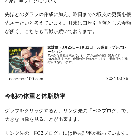
2.家計簿ブログについて
先ほどのグラフの作成に加え、昨日までの収支の更新を優
先させたいと考えています。月末は口座引き落としの金額
が多く、こちらも苦戦が続いております。
家計簿（3月25日～3月31日）53週目・プレパレ
ーション
節約から資産形成まで、シニアのための家計簿ガイド。
2024年版までは、金額の計上のみとします。新年度から残
高管理を行います。
2024.03.26
cosemon100.com
今朝の体重と体脂肪率
グラフをクリックすると、リンク先の「FC2ブログ」で、
大きな画像を見ることが出来ます。
リンク先の「FC2ブログ」には過去記事が載っています。