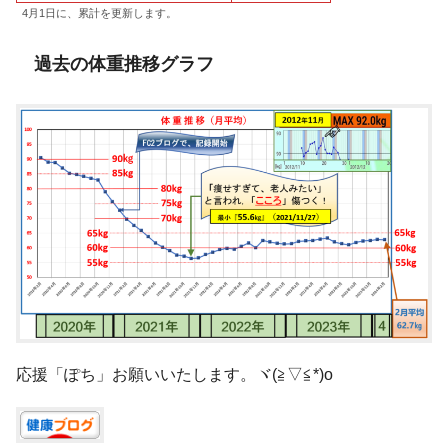
4月1日に、累計を更新します。
過去の体重推移グラフ
応援「ぽち」お願いいたします。ヾ(≧▽≦*)o