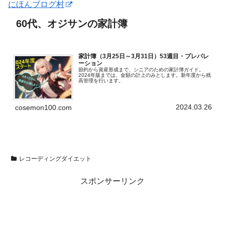
にほんブログ村
60代、オジサンの家計簿
家計簿（3月25日～3月31日）53週目・プレパレ
ーション
節約から資産形成まで、シニアのための家計簿ガイド。
2024年版までは、金額の計上のみとします。新年度から残
高管理を行います。
2024.03.26
cosemon100.com
レコーディングダイエット
スポンサーリンク