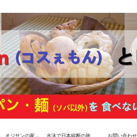
代、オジサンの家計
水泳で日本縦断の旅
お問い合わせ