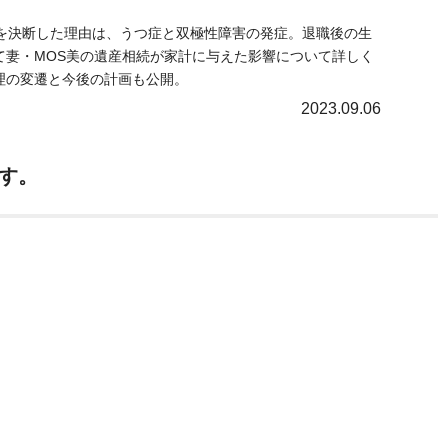
ル
職を決断した理由は、うつ症と双極性障害の発症。退職後の生
て妻・MOS美の遺産相続が家計に与えた影響について詳しく
理の変遷と今後の計画も公開。
2023.09.06
す。