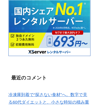
最近のコメント
冷凍庫到着で“探さない食材”へ。数字で見
る60代ダイエットと、小さな時短の積み重