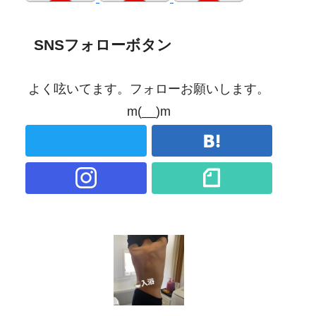
SNSフォローボタン
よく呟いてます。フォローお願いします。
m(__)m