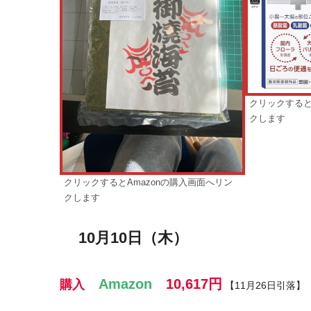
クリックすると
クします
クリックするとAmazonの購入画面へリン
クします
10月10日（木）
Amazon
10,617
円
購入
【11月26日引落】