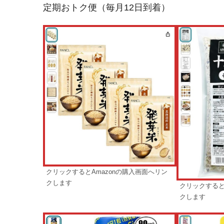
定期おトク便（毎月12日到着）
クリックするとAmazonの購入画面へリン
クします
クリックすると
クします