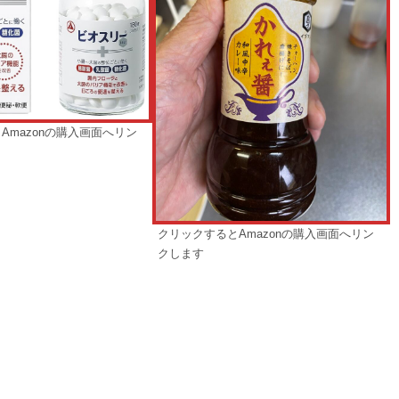
Amazonの購入画面へリン
クリックするとAmazonの購入画面へリン
クします