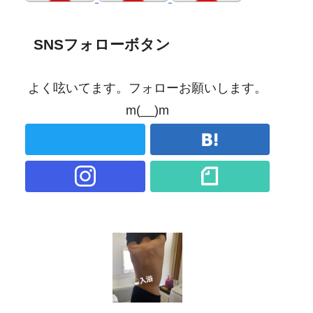
SNSフォローボタン
よく呟いてます。フォローお願いします。
m(__)m