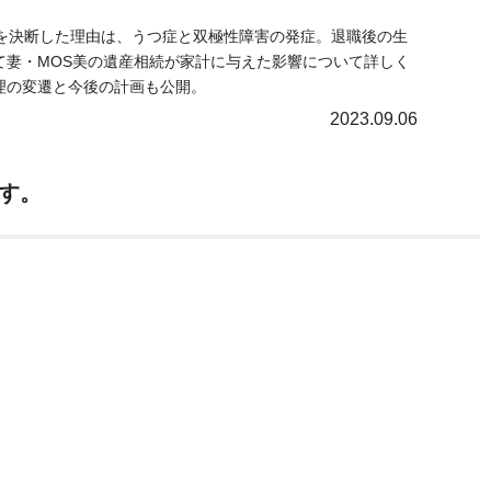
ル
職を決断した理由は、うつ症と双極性障害の発症。退職後の生
て妻・MOS美の遺産相続が家計に与えた影響について詳しく
理の変遷と今後の計画も公開。
2023.09.06
す。