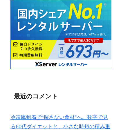
最近のコメント
冷凍庫到着で“探さない食材”へ。数字で見
る60代ダイエットと、小さな時短の積み重