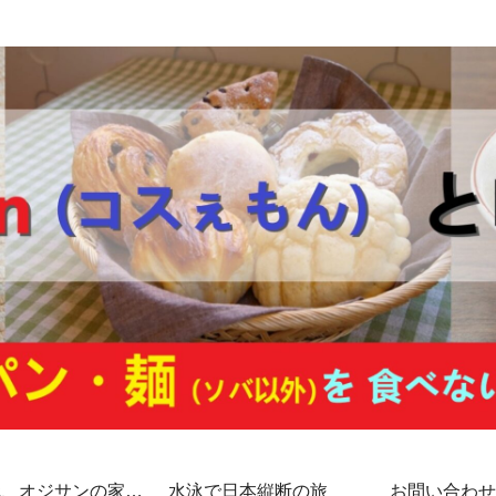
代、オジサンの家計
水泳で日本縦断の旅
お問い合わせ