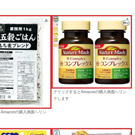
クリックするとAmazonの購入画面へリン
クします
Amazonの購入画面へリン