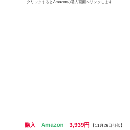
クリックするとAmazonの購入画面へリンクします
Amazon
3,939
円
購入
【11月26日引落】