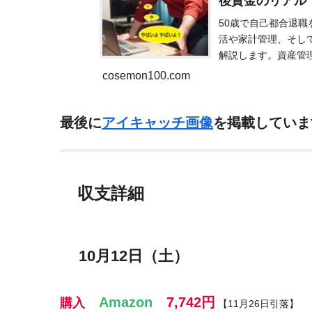
後資金のリア
50歳で自己都合退
活や家計管理、そし
解説します。資産管
cosemon100.com
最後に
アイキャッチ画像
を掲載していま
収支詳細
10月12日（土）
Amazon
7,742円
購入
【11月26日引落】