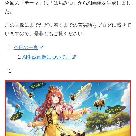
今回の「テーマ」は「はちみつ」からAI画像を生成しまし
た。
この画像にまでたどり着くまでの苦労話をブログに載せて
いますので、是非ともご覧ください。
今日の一言
AI生成画像について。