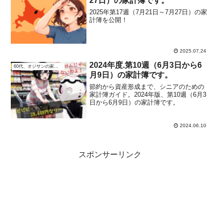
27日）の家計簿です。
2025年第17週（7月21日～7月27日）の家
計簿を公開！
2025.07.24
2024年度.第10週（6月3日から6
60代、オジサンの家計簿
月9日）の家計簿です。
節約から資産形成まで、シニアのための
家計簿ガイド。2024年版、第10週（6月3
日から6月9日）の家計簿です。
2024.06.10
スポンサーリンク