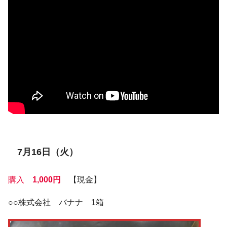
7月16日（火）
購入
1,000円
【現金】
○○株式会社 バナナ 1箱