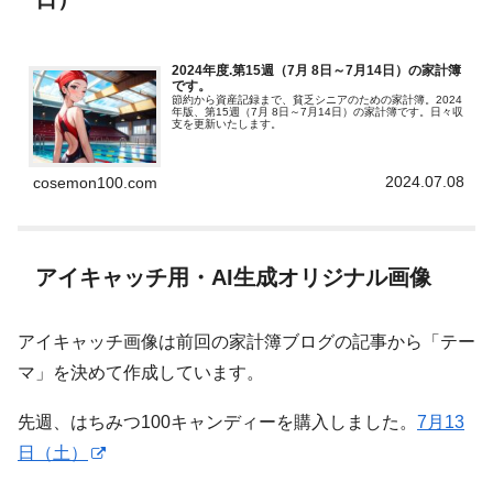
2024年度.第15週（7月 8日～7月14日）の家計簿
です。
節約から資産記録まで、貧乏シニアのための家計簿。2024
年版、第15週（7月 8日～7月14日）の家計簿です。日々収
支を更新いたします。
2024.07.08
cosemon100.com
アイキャッチ用・AI生成オリジナル画像
アイキャッチ画像は前回の家計簿ブログの記事から「テー
マ」を決めて作成しています。
先週、はちみつ100キャンディーを購入しました。
7月13
日（土）