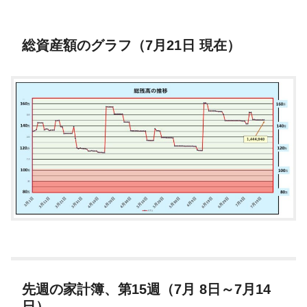
総資産額のグラフ（7月21日 現在）
先週の家計簿、第15週（7月 8日～7月14
日）