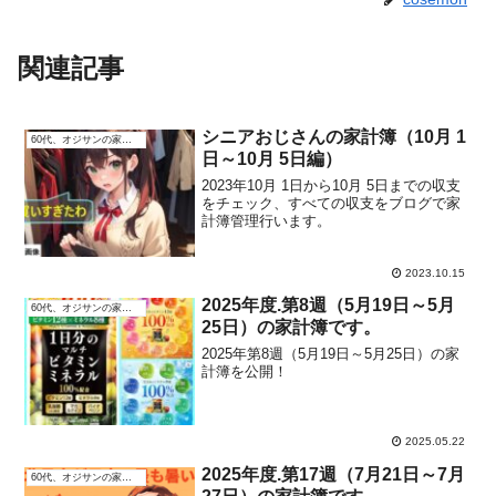
関連記事
シニアおじさんの家計簿（10月 1
60代、オジサンの家計簿
日～10月 5日編）
2023年10月 1日から10月 5日までの収支
をチェック、すべての収支をブログで家
計簿管理行います。
2023.10.15
2025年度.第8週（5月19日～5月
60代、オジサンの家計簿
25日）の家計簿です。
2025年第8週（5月19日～5月25日）の家
計簿を公開！
2025.05.22
2025年度.第17週（7月21日～7月
60代、オジサンの家計簿