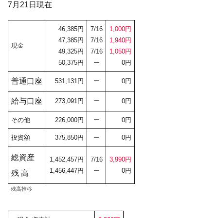
7月21日現在
46,385円
7/16
1,000円
47,385円
7/16
1,940円
現金
49,325円
7/16
1,050円
50,375円
ー
0円
普通口座
531,131円
ー
0円
給与口座
273,091円
ー
0円
その他
226,000円
ー
0円
投資額
375,850円
ー
0円
総資産
1,452,457円
7/16
3
,990円
1,456,447円
ー
0円
残 高
残高推移