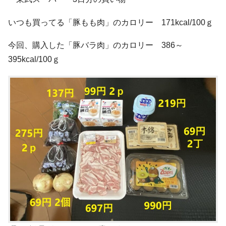
いつも買ってる「豚もも肉」のカロリー 171kcal/100ｇ
今回、購入した「豚バラ肉」のカロリー 386～
395kcal/100ｇ