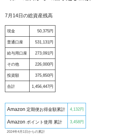
7月14日の総資産残高
現金
50,375円
普通口座
531,131円
給与用口座
273,091円
その他
226,000円
投資額
375,850円
合計
1,456,447円
Amazon
定期便お得金額累計
4,132円
Amazon
ポイント使用 累計
3,458円
2024年4月1日からの累計