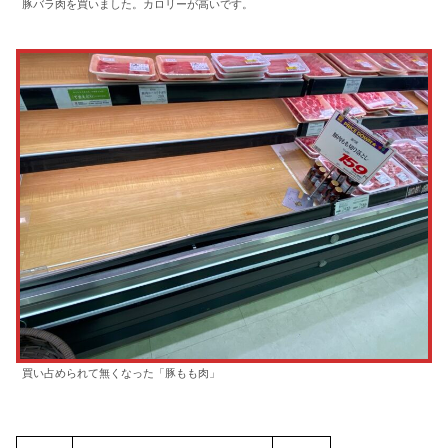
豚バラ肉を買いました。カロリーが高いです。
買い占められて無くなった「豚もも肉」