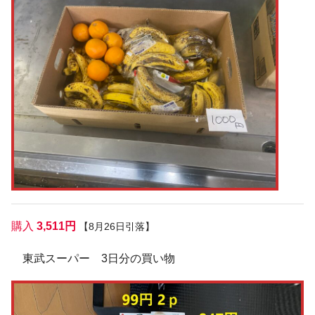
購入
3,511円
【
8月26日
引落】
東武スーパー 3日分の買い物