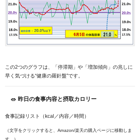
この2つのグラフは、「停滞期」や「増加傾向」の兆しに
早く気づける“健康の羅針盤”です。
🥗 昨日の食事内容と摂取カロリー
食事記録リスト（kcal／内容／時間）
（文字をクリックすると、Amazon/楽天の購入ページに移動しま
す。）