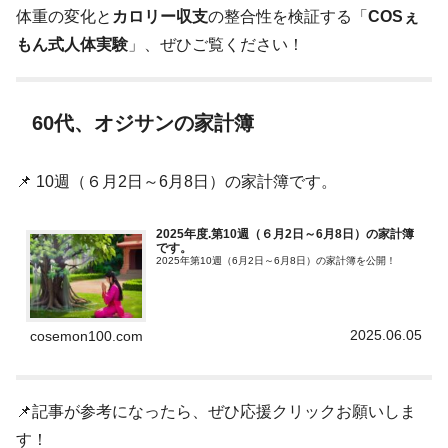
体重の変化と
カロリー収支
の整合性を検証する「
COSぇ
もん式人体実験
」、ぜひご覧ください！
60代、オジサンの家計簿
📌 10週（６月2日～6月8日）の家計簿です。
2025年度.第10週（６月2日～6月8日）の家計簿
です。
2025年第10週（6月2日～6月8日）の家計簿を公開！
2025.06.05
cosemon100.com
📌記事が参考になったら、ぜひ応援クリックお願いしま
す！