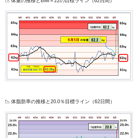
📉 体重の推移とBMI＝22の目標ライン（62日間）
📉 体脂肪率の推移と20.0％目標ライン（62日間）