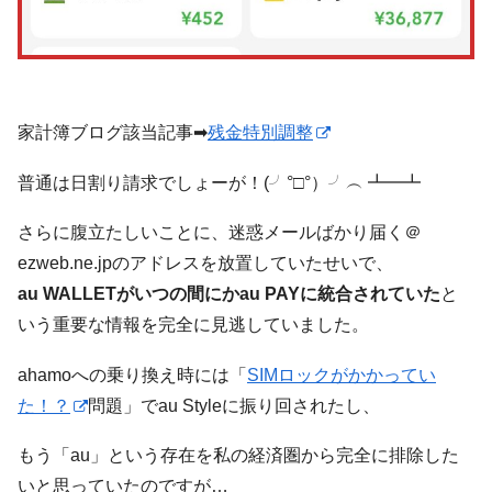
家計簿ブログ該当記事➡
残金特別調整
普通は日割り請求でしょーが！(╯°□°）╯︵ ┻━┻
さらに腹立たしいことに、迷惑メールばかり届く＠
ezweb.ne.jpのアドレスを放置していたせいで、
au WALLETがいつの間にかau PAYに統合されていた
と
いう重要な情報を完全に見逃していました。
ahamoへの乗り換え時には「
SIMロックがかかってい
た！？
問題」でau Styleに振り回されたし、
もう「au」という存在を私の経済圏から完全に排除した
いと思っていたのですが…