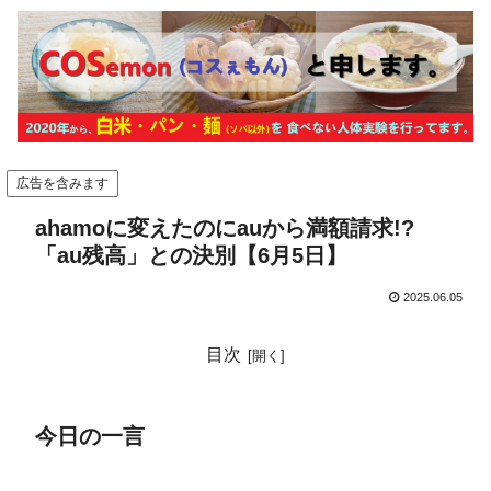
広告を含みます
ahamoに変えたのにauから満額請求!?
「au残高」との決別【6月5日】
2025.06.05
目次
今日の一言