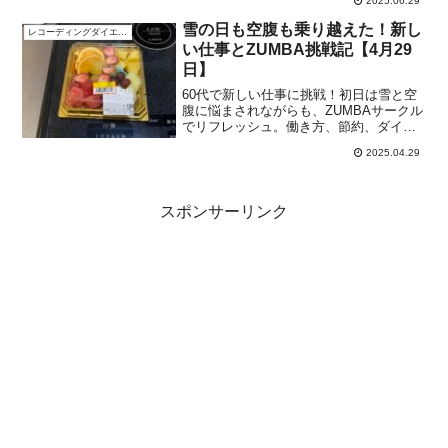
2025.06.29
雪の日も空腹も乗り越えた！新し
レコーディングダイエット
い仕事とZUMBA挑戦記【4月29
日】
60代で新しい仕事に挑戦！初日は雪と空
腹に悩まされながらも、ZUMBAサークル
でリフレッシュ。働き方、節約、ダイエ
ットも楽しみながら前向きに生きるリア
2025.04.29
ルな記録です。
スポンサーリンク