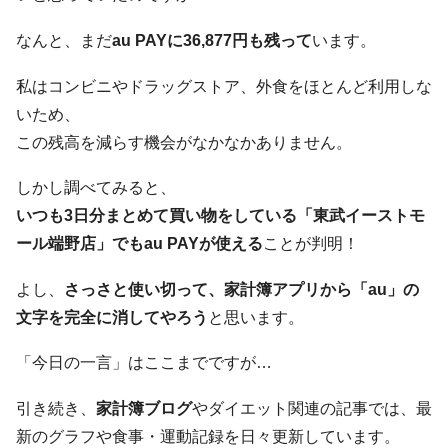
なんと、まだ
au PAYに36,877円も残って
います。
私はコンビニやドラッグストア、外食をほとんど利用しな
いため、
この残高を減らす機会がなかなかありません。
しかし調べてみると、
いつも3日分まとめて買い物をしている「東武イーストモ
ール端野店」でもau PAYが使える
ことが判明！
よし、
さっさと使い切って、家計簿アプリから「au」の
文字を完全に消してやろう
と思います。
「今日の一言」はここまでですが…
引き続き、
家計簿ブログ
やダイエット関連の記事では、最
新のグラフや食事・運動記録を日々更新しています。