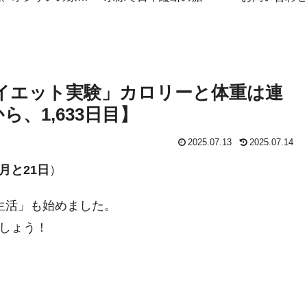
簿
ダイエット実験」カロリーと体重は連
、1,633日目】
2025.07.13
2025.07.14
月と21日
）
生活」も始めました。
しょう！