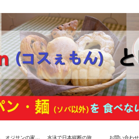
代、オジサンの家計
水泳で日本縦断の旅
お問い合わせ