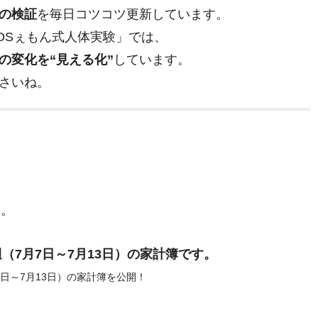
の検証
を毎日コツコツ更新しています。
OSぇもん式人体実験」では、
の変化を“見える化”
しています。
さいね。
す。
5週（7月7日～7月13日）の家計簿です。
月7日～7月13日）の家計簿を公開！