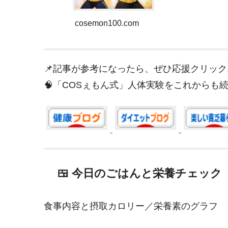
cosemon100.com
📌記事が参考になったら、ぜひ応援クリッ
🧠「COSぇもん式」人体実験をこれからも
🍱 今日のごはんと栄養チェック
食事内容と摂取カロリー／栄養素のグラフ