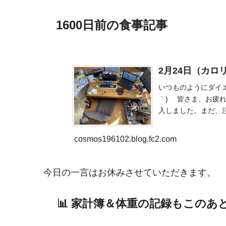
1600日前の食事記事
2月24日（カロ
いつものようにダイエ
｀) 皆さま、お疲れ
入しました。まだ、
も、編集で...
cosmos196102.blog.fc2.com
今日の一言はお休みさせていただきます。
📊 家計簿＆体重の記録もこのあ