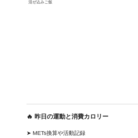
混ぜ込みご飯
🔥
昨日の運動と消費カロリー
➤ METs換算や活動記録