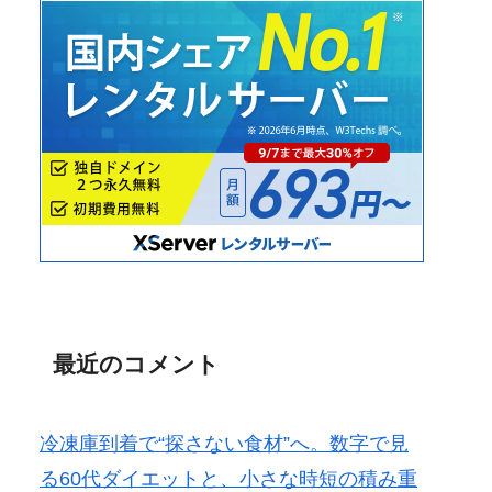
最近のコメント
冷凍庫到着で“探さない食材”へ。数字で見
る60代ダイエットと、小さな時短の積み重