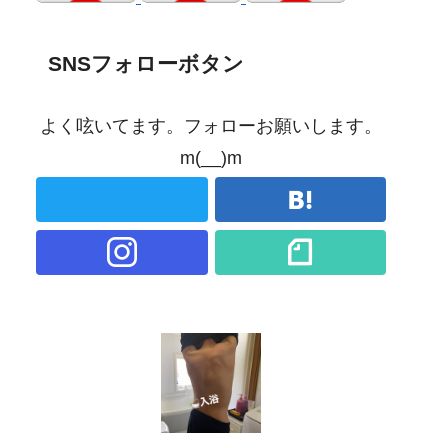
SNSフォローボタン
よく呟いてます。フォローお願いします。
m(__)m