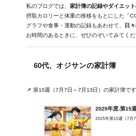
私のブログでは、
家計簿の記録やダイエット
摂取カロリーと体重の推移をもとにした「C
グラフや食事・運動の記録もあわせて、
日々
お時間のあるときに、ぜひのぞいてみてくだ
60代、オジサンの家計簿
📌 第15週（7月7日～7月13日）の家計簿で
2025年度.第1
2025年第15週（7