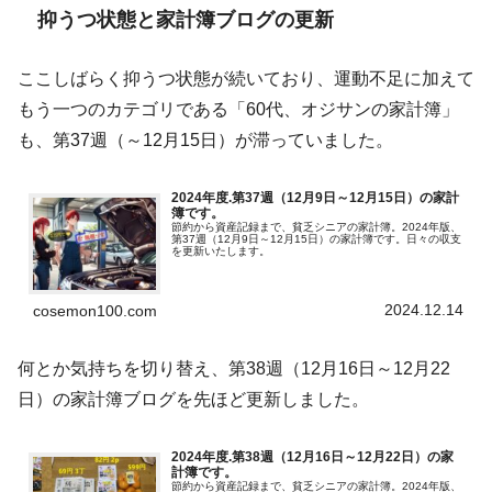
抑うつ状態と家計簿ブログの更新
ここしばらく抑うつ状態が続いており、運動不足に加えて
もう一つのカテゴリである「60代、オジサンの家計簿」
も、第37週（～12月15日）が滞っていました。
2024年度.第37週（12月9日～12月15日）の家計
簿です。
節約から資産記録まで、貧乏シニアの家計簿。2024年版、
第37週（12月9日～12月15日）の家計簿です。日々の収支
を更新いたします。
2024.12.14
cosemon100.com
何とか気持ちを切り替え、第38週（12月16日～12月22
日）の家計簿ブログを先ほど更新しました。
2024年度.第38週（12月16日～12月22日）の家
計簿です。
節約から資産記録まで、貧乏シニアの家計簿。2024年版、