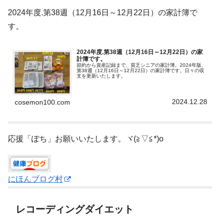
2024年度.第38週（12月16日～12月22日）の家計簿で
す。
2024年度.第38週（12月16日～12月22日）の家
計簿です。
節約から資産記録まで、貧乏シニアの家計簿。2024年版、
第38週（12月16日～12月22日）の家計簿です。日々の収
支を更新いたします。
2024.12.28
cosemon100.com
応援「ぽち」お願いいたします。ヾ(≧▽≦*)o
にほんブログ村
レコーディングダイエット