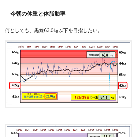
今朝の体重と体脂肪率
何としても、黒線63.0㎏以下を目指したい。