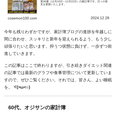
第38週（12月16日～12月22日）の家計簿です。日々の収
支を更新いたします。
2024.12.28
cosemon100.com
今年も残りわずかですが、家計簿ブログの進捗を年越しに
間に合わせ、スッキリと新年を迎えられるよう、もう少し
頑張りたいと思います。抑うつ状態に負けず、一歩ずつ前
進していきます。
この記事はここで終わりますが、引き続きダイエット関連
の記事では最新のグラフや食事管理について更新していま
すので、ぜひご覧ください。それでは、皆さん、よい睡眠
を。
ヾ(>ω<○)
60代、オジサンの家計簿