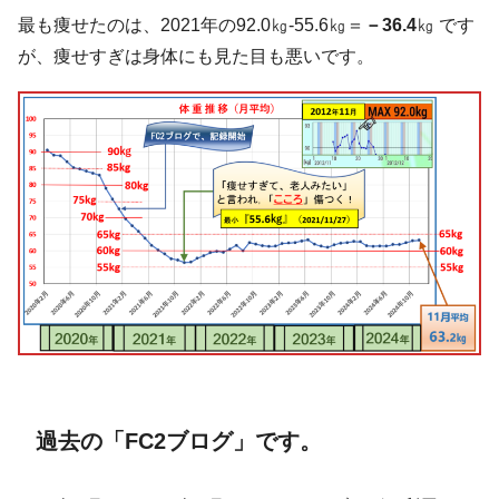
最も痩せたのは、2021年の92.0㎏-55.6㎏＝
－36.4
㎏ です
が、痩せすぎは身体にも見た目も悪いです。
過去の「FC2ブログ」です。