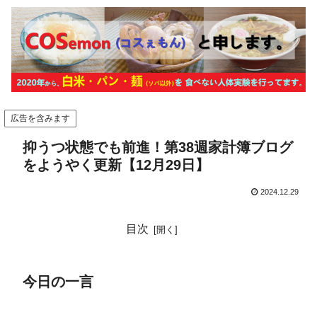
広告を含みます
抑うつ状態でも前進！第38週家計簿ブログ
をようやく更新【12月29日】
2024.12.29
目次
今日の一言