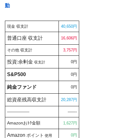
動
現金 収支計
40,650円
普通口座 収支計
16,606円
その他 収支計
3,757円
投資:余剰金
0円
収支計
S&P500
0円
純金ファンド
0円
総資産残高収支計
20,287円
—————–
——-
Amazon
おﾄｸ金額
1,627円
Amazon
ポイント
0円
使用