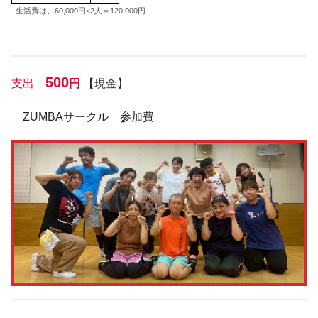
生活費は、60,000円×2人＝120,000円
500
支出
円
【現金】
ZUMBAサークル 参加費