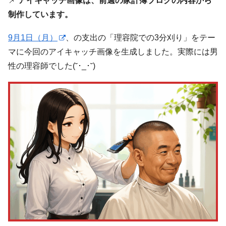
📌
アイキャッチ画像は、前週の家計簿ブログの内容から
制作しています。
9月1日（月）
、の支出の「理容院での3分刈り」をテー
マに今回のアイキャッチ画像を生成しました。実際には男
性の理容師でした(˘･_･˘)