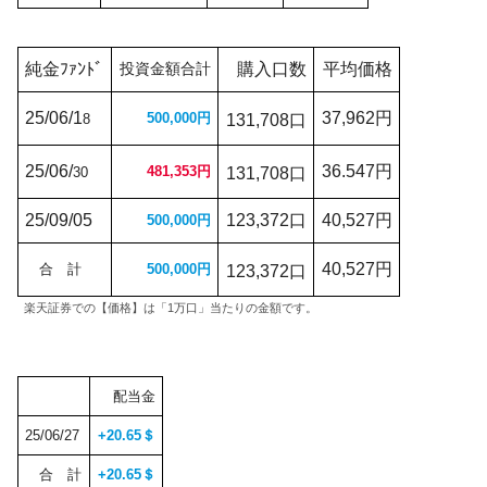
純金
ﾌｧﾝﾄﾞ
投資金額合計
購入口数
平均価格
25/06/1
37,962円
500,000円
8
131,708口
25/06/
36.547円
481,353円
30
131,708口
25/09/05
123,372口
40,527円
500,000円
40,527円
合 計
500,000円
123,372口
楽天証券での【価格】は「1万口」当たりの金額です。
配当金
25/06/27
+20.65＄
合 計
+20.65＄