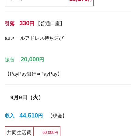
330
引落
円
【普通口座】
auメールアドレス持ち運び
20,000
振替
円
【PayPay銀行➡PayPay】
9月9日（火）
44,510
収入
円
【現金】
共同生活費
60,000円