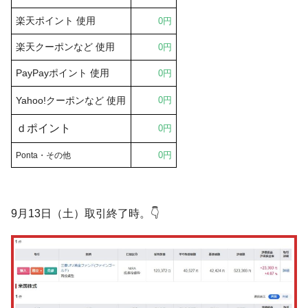
楽天ポイント 使用
0円
楽天クーポンなど
使用
0
円
PayPayポイント 使用
0円
Yahoo!クーポン
など
使用
0円
ｄポイント
0円
0円
Ponta
・その他
9月13日（土）取引終了時。👇