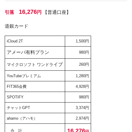
16,276
引落
円
【普通口座】
道銀カード
iCloud 2T
1,500円
アメーバ有料プラン
980円
イブ
マイクロソフト ワンドラ
260円
YouTubeプレミアム
1,280円
FIT365会費
4,928円
SPOTIFY
980円
チャットGPT
3,374円
ahamo（アハモ）
2,974円
16,276
合 計
円