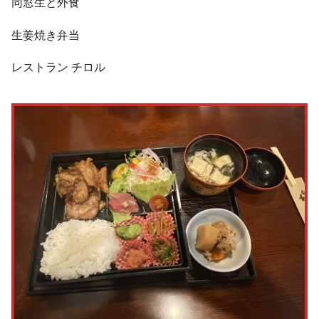
同窓生と外食
生姜焼き弁当
レストラン チロル