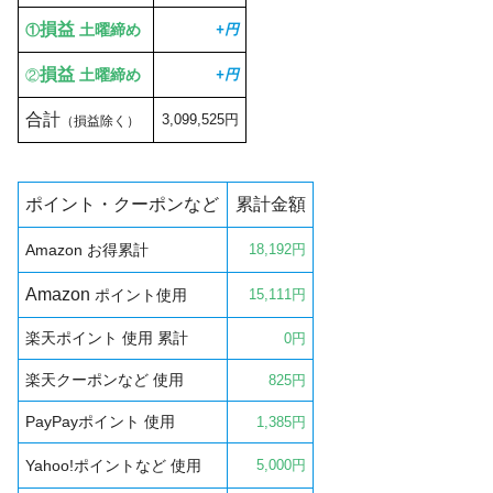
損益
土曜締め
+円
①
損益
土曜締め
+円
②
合計
3,099,525円
（損益除く）
ポイント・クーポンなど
累計金額
Amazon
お得累計
18,192円
Amazon
ポイント使用
15,111円
楽天ポイント 使用 累計
0円
楽天クーポンなど 使用
825円
PayPayポイント 使用
1,385円
Yahoo!
ポイント
など
使用
5,000
円