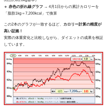
🔹
赤色の折れ線グラフ
→ 4月1日からの累計カロリーを
「脂肪1kg＝7,200kcal」で換算
この2本のグラフが一致するほど、
カロリー計算の精度が
高い証拠！
実際の体重変化と比較しながら、ダイエットの成果を検証
しています。