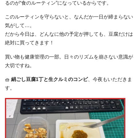
るのが“食のルーティン”になっているからです。
このルーティンを守らないと、なんだか一日が締まらない
気がして…。
だから今日は、どんなに他の予定が押しても、豆腐だけは
絶対に買ってきます！
買い物も健康管理の一部。日々のリズムを崩さない意識が
大切ですね。
🧺
絹ごし豆腐1丁と生クルミのコンビ
、今夜もいただきま
す。