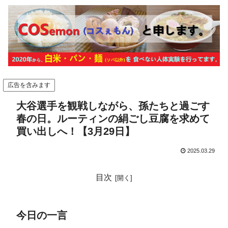
広告を含みます
大谷選手を観戦しながら、孫たちと過ごす
春の日。ルーティンの絹ごし豆腐を求めて
買い出しへ！【3月29日】
2025.03.29
目次
今日の一言