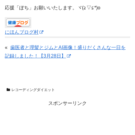
応援「ぽち」お願いいたします。ヾ(≧▽≦*)o
にほんブログ村
«
歯医者と理髪とジムとAI画像！盛りだくさんな一日を
記録しました！【3月28日】
レコーディングダイエット
スポンサーリンク