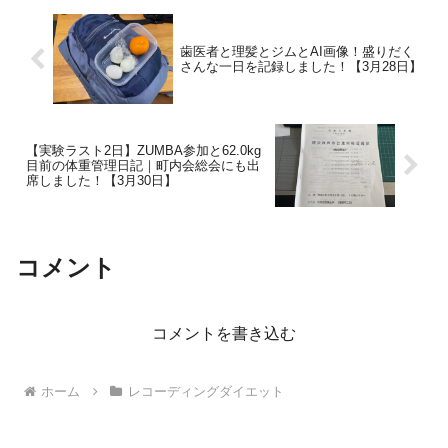
歯医者と理髪とジムとAI画像！盛りだく
さんな一日を記録しました！【3月28日】
【実験ラスト2日】ZUMBA参加と62.0kg
目前の体重管理日記｜町内会総会にも出
席しました！【3月30日】
コメント
コメントを書き込む
ホーム
レコーディングダイエット