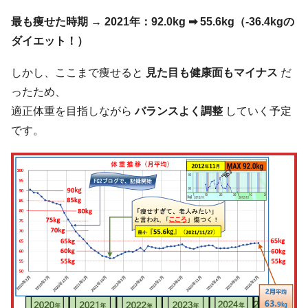
最も痩せた時期
→
2021年：92.0kg ➡ 55.6kg（-36.4kgの
ダイエット！）
しかし、ここまで痩せると
見た目も健康面もマイナス
だ
ったため、
適正体重を目指しながら
バランスよく調整
していく予定
です。