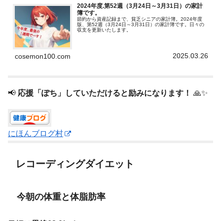
2024年度.第52週（3月24日～3月31日）の家計
簿です。
節約から資産記録まで、貧乏シニアの家計簿。2024年度
版、第52週（3月24日～3月31日）の家計簿です。日々の
収支を更新いたします。
2025.03.26
cosemon100.com
📢
応援「ぽち」していただけると励みになります！
🙏✨
にほんブログ村
レコーディングダイエット
今朝の体重と体脂肪率