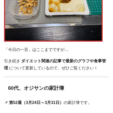
「今日の一言」はここまでですが…
引き続き
ダイエット関連の記事で最新のグラフや食事管
理
について更新しているので、ぜひご覧ください！
60代、オジサンの家計簿
📌
第52週（3月24日～3月31日）
の家計簿です。