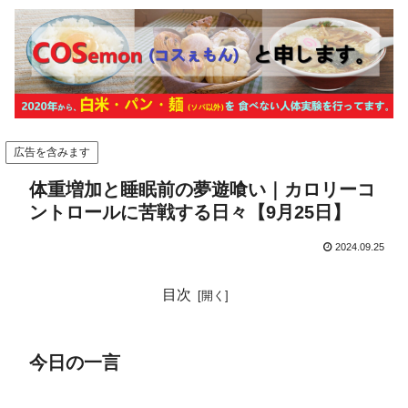
広告を含みます
体重増加と睡眠前の夢遊喰い｜カロリーコ
ントロールに苦戦する日々【9月25日】
2024.09.25
目次
今日の一言