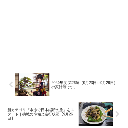
2024年度.第26週（9月23日～9月29日）
の家計簿です。
新カテゴリ『水泳で日本縦断の旅』をス
タート｜挑戦の準備と進行状況【9月26
日】