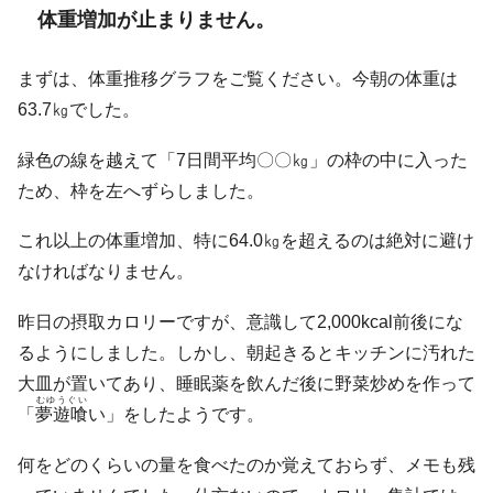
体重増加が止まりません。
まずは、体重推移グラフをご覧ください。今朝の体重は
63.7㎏でした。
緑色の線を越えて「7日間平均〇〇㎏」の枠の中に入った
ため、枠を左へずらしました。
これ以上の体重増加、特に64.0㎏を超えるのは絶対に避け
なければなりません。
昨日の摂取カロリーですが、意識して2,000kcal前後にな
るようにしました。しかし、朝起きるとキッチンに汚れた
大皿が置いてあり、睡眠薬を飲んだ後に野菜炒めを作って
むゆうぐい
「
夢遊喰
い」をしたようです。
何をどのくらいの量を食べたのか覚えておらず、メモも残