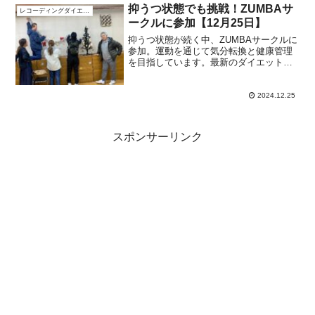
の周りの自然現象に興味のある方に役立
抑うつ状態でも挑戦！ZUMBAサ
レコーディングダイエット
つ情報を提供します。
ークルに参加【12月25日】
抑うつ状態が続く中、ZUMBAサークルに
参加。運動を通じて気分転換と健康管理
を目指しています。最新のダイエット情
報やグラフも更新中！
2024.12.25
スポンサーリンク