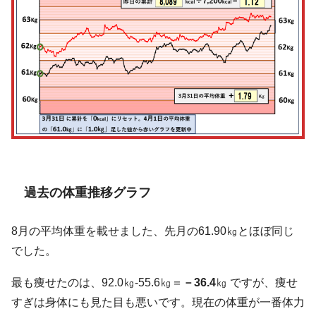
過去の体重推移グラフ
8月の平均体重を載せました、先月の61.90㎏とほぼ同じ
でした。
最も痩せたのは、92.0㎏-55.6㎏＝
－36.4
㎏ ですが、痩せ
すぎは身体にも見た目も悪いです。現在の体重が一番体力