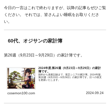
今日の一言はこれで終わりますが、以降の記事もぜひご覧
ください。 それでは、皆さんよい睡眠をお取りくださ
い。
60代、オジサンの家計簿
第26週（9月23日～9月29日）の家計簿です。
2024年度.第26週（9月23日～9月29日）の家計
簿です。
節約から資産記録まで、貧乏シニアの家計簿。2024年版、
第26週（9月23日～9月29日）の家計簿です。日々の収支
を更新いたします。
2024.09.24
cosemon100.com