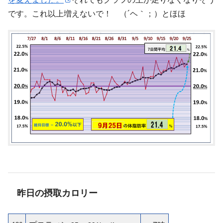
です。これ以上増えないで！ （´ヘ｀；）とほほ
昨日の摂取カロリー